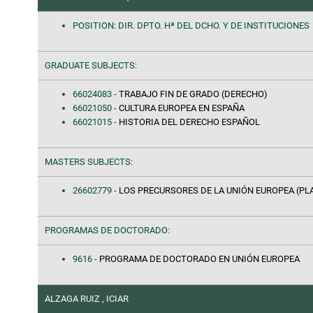
POSITION: DIR. DPTO. Hª DEL DCHO. Y DE INSTITUCIONES
GRADUATE SUBJECTS:
66024083 -
TRABAJO FIN DE GRADO (DERECHO)
66021050 -
CULTURA EUROPEA EN ESPAÑA
66021015 -
HISTORIA DEL DERECHO ESPAÑOL
MASTERS SUBJECTS:
26602779 -
LOS PRECURSORES DE LA UNIÓN EUROPEA (PLA
PROGRAMAS DE DOCTORADO:
9616 -
PROGRAMA DE DOCTORADO EN UNIÓN EUROPEA
ALZAGA RUIZ , ICIAR