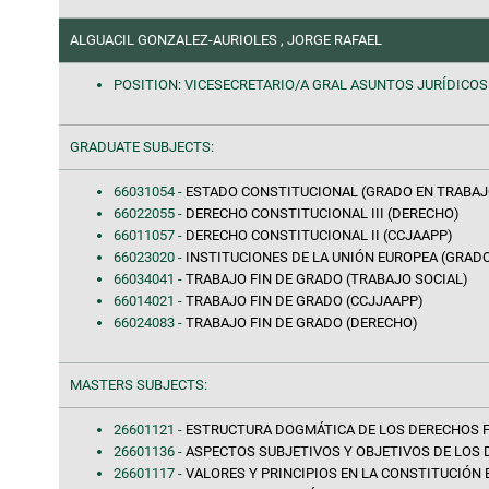
ALGUACIL GONZALEZ-AURIOLES , JORGE RAFAEL
POSITION: VICESECRETARIO/A GRAL ASUNTOS JURÍDICOS
GRADUATE SUBJECTS:
66031054 -
ESTADO CONSTITUCIONAL (GRADO EN TRABAJ
66022055 -
DERECHO CONSTITUCIONAL III (DERECHO)
66011057 -
DERECHO CONSTITUCIONAL II (CCJAAPP)
66023020 -
INSTITUCIONES DE LA UNIÓN EUROPEA (GRAD
66034041 -
TRABAJO FIN DE GRADO (TRABAJO SOCIAL)
66014021 -
TRABAJO FIN DE GRADO (CCJJAAPP)
66024083 -
TRABAJO FIN DE GRADO (DERECHO)
MASTERS SUBJECTS:
26601121 -
ESTRUCTURA DOGMÁTICA DE LOS DERECHOS F
26601136 -
ASPECTOS SUBJETIVOS Y OBJETIVOS DE LOS
26601117 -
VALORES Y PRINCIPIOS EN LA CONSTITUCIÓN