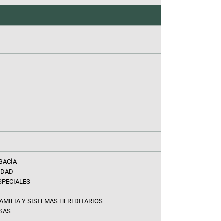
GACÍA
IDAD
SPECIALES
AMILIA Y SISTEMAS HEREDITARIOS
OSAS