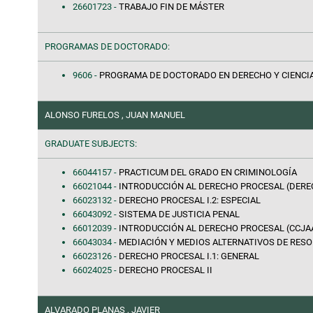
26601723 -
TRABAJO FIN DE MÁSTER
PROGRAMAS DE DOCTORADO:
9606 -
PROGRAMA DE DOCTORADO EN DERECHO Y CIENCI
ALONSO FURELOS , JUAN MANUEL
GRADUATE SUBJECTS:
66044157 -
PRACTICUM DEL GRADO EN CRIMINOLOGÍA
66021044 -
INTRODUCCIÓN AL DERECHO PROCESAL (DERE
66023132 -
DERECHO PROCESAL I.2: ESPECIAL
66043092 -
SISTEMA DE JUSTICIA PENAL
66012039 -
INTRODUCCIÓN AL DERECHO PROCESAL (CCJA
66043034 -
MEDIACIÓN Y MEDIOS ALTERNATIVOS DE RES
66023126 -
DERECHO PROCESAL I.1: GENERAL
66024025 -
DERECHO PROCESAL II
ALVARADO PLANAS , JAVIER