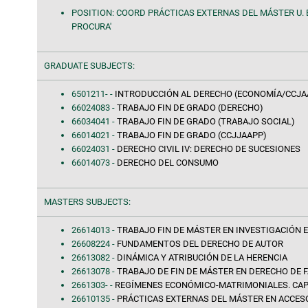
POSITION: COORD PRÁCTICAS EXTERNAS DEL MÁSTER U. 
PROCURA'
GRADUATE SUBJECTS:
6501211- -
INTRODUCCIÓN AL DERECHO (ECONOMÍA/CCJA
66024083 -
TRABAJO FIN DE GRADO (DERECHO)
66034041 -
TRABAJO FIN DE GRADO (TRABAJO SOCIAL)
66014021 -
TRABAJO FIN DE GRADO (CCJJAAPP)
66024031 -
DERECHO CIVIL IV: DERECHO DE SUCESIONES
66014073 -
DERECHO DEL CONSUMO
MASTERS SUBJECTS:
26614013 -
TRABAJO FIN DE MÁSTER EN INVESTIGACIÓN 
26608224 -
FUNDAMENTOS DEL DERECHO DE AUTOR
26613082 -
DINÁMICA Y ATRIBUCIÓN DE LA HERENCIA
26613078 -
TRABAJO DE FIN DE MÁSTER EN DERECHO DE F
2661303- -
REGÍMENES ECONÓMICO-MATRIMONIALES. CA
26610135 -
PRÁCTICAS EXTERNAS DEL MÁSTER EN ACCESO