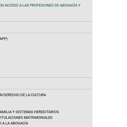
EN 'ACCESO A LAS PROFESIONES DE ABOGACÍA Y
APP)
EN DERECHO DE LA CULTURA
AMILIA Y SISTEMAS HEREDITARIOS
PITULACIONES MATRIMONIALES
 A LA ABOGACÍA