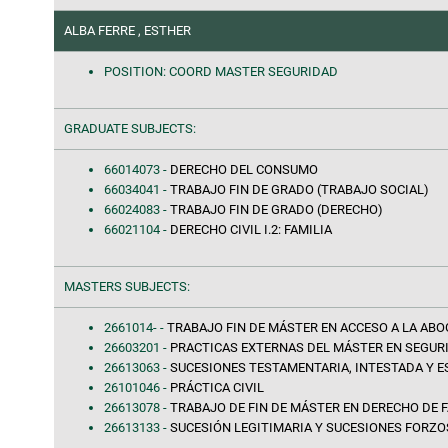
ALBA FERRE , ESTHER
POSITION: COORD MASTER SEGURIDAD
GRADUATE SUBJECTS:
66014073 -
DERECHO DEL CONSUMO
66034041 -
TRABAJO FIN DE GRADO (TRABAJO SOCIAL)
66024083 -
TRABAJO FIN DE GRADO (DERECHO)
66021104 -
DERECHO CIVIL I.2: FAMILIA
MASTERS SUBJECTS:
2661014- -
TRABAJO FIN DE MÁSTER EN ACCESO A LA ABO
26603201 -
PRACTICAS EXTERNAS DEL MÁSTER EN SEGUR
26613063 -
SUCESIONES TESTAMENTARIA, INTESTADA Y E
26101046 -
PRÁCTICA CIVIL
26613078 -
TRABAJO DE FIN DE MÁSTER EN DERECHO DE F
26613133 -
SUCESIÓN LEGITIMARIA Y SUCESIONES FORZ