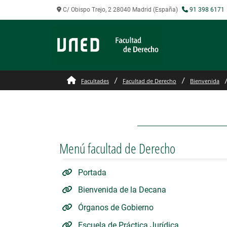
C/ Obispo Trejo, 2 28040 Madrid (España)
91 398 6171
Personal docente - Facul
Facultades
Facultad de Derecho
Bienvenida
Menú facultad de Derecho
Portada
Bienvenida de la Decana
Órganos de Gobierno
Escuela de Práctica Jurídica