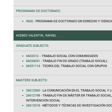
PROGRAMAS DE DOCTORADO:
9606 -
PROGRAMA DE DOCTORADO EN DERECHO Y CIENCI
ACEBES VALENTIN , RAFAEL
GRADUATE SUBJECTS:
6603312- -
TRABAJO SOCIAL CON COMUNIDADES
66034041 -
TRABAJO FIN DE GRADO (TRABAJO SOCIAL)
66031114 -
TEORÍA DEL TRABAJO SOCIAL CON GRUPOS
MASTERS SUBJECTS:
26612060 -
LA COMUNICACIÓN EN EL TRABAJO SOCIAL Y L
26612198 -
TRABAJO FIN DE MÁSTER EN TRABAJO SOCIAL
INTERVENCIÓN SOCIAL
26612018 -
MÉTODOS Y TÉCNICAS DE INVESTIGACIÓN SOC