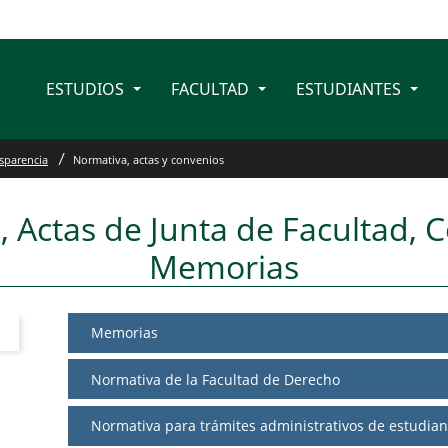
ESTUDIOS
FACULTAD
ESTUDIANTES
ta de Facultad y Conveni
sparencia
Normativa, actas y convenios
 Actas de Junta de Facultad, 
Memorias
Memorias
Normativa de la Facultad de Derecho
Normativa para trámites administrativos de estudia