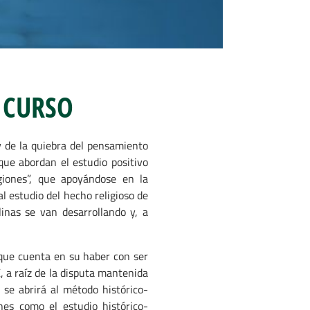
 CURSO
 y de la quiebra del pensamiento
que abordan el estudio positivo
igiones”, que apoyándose en la
l estudio del hecho religioso de
plinas se van desarrollando y, a
, que cuenta en su haber con ser
IX, a raíz de la disputa mantenida
s se abrirá al método histórico-
nes como el estudio histórico-