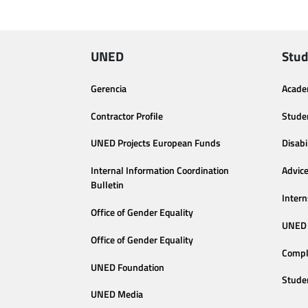
UNED
Stud
Gerencia
Acade
Contractor Profile
Stude
UNED Projects European Funds
Disabi
Internal Information Coordination
Advic
Bulletin
Intern
Office of Gender Equality
UNED 
Office of Gender Equality
Compl
UNED Foundation
Stude
UNED Media