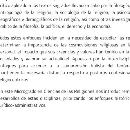
rítico aplicado a los textos sagrados llevado a cabo por la filología,
ntropología de la religión, la sociología de la religión, la psicol
eográficos y demográficos de la religión, así como otras investig
mbito de la filosofía, la política, el derecho y la economía.
odos estos enfoques inciden en la necesidad de estudiar las re
eterminar la importancia de las cosmovisiones religiosas en l
ersonal, el impacto que sus creencias y valores han tenido en la
ociedades y valorar su actualidad. Apuestan por la interdiscipl
enfoques para acceder a la comprensión holista del fenóme
antienen la necesaria distancia respecto a posturas confesional
eligiocéntricas.
n este Microgrado en Ciencias de las Religiones nos introducirem
esarrollos de estas disciplinas, priorizando los enfoques histórico
urídico-administrativos.