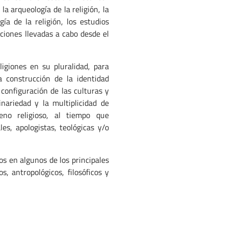
 la arqueología de la religión, la
ogía de la religión, los estudios
aciones llevadas a cabo desde el
ligiones en su pluralidad, para
a construcción de la identidad
 configuración de las culturas y
inariedad y la multiplicidad de
no religioso, al tiempo que
es, apologistas, teológicas y/o
os en algunos de los principales
s, antropológicos, filosóficos y