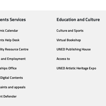
ents Services
Education and Culture
mic Calendar
Culture and Sports
nts Help Desk
Virtual Bookshop
lity Resource Centre
UNED Publishing House
e and Employment
Access to
ships Office
UNED Artistic Heritage Expo
Digital Contents
aints and appeals
nt Defender