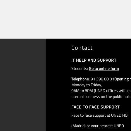
Contact
IT HELP AND SUPPORT
Students:
Go to online form
Telephone: 91 398 88 01Opening h
Monday to Friday,
9AM to 8PM (UNED offices will be 
normal business on the public holi
FACE TO FACE SUPPORT
Face to face support at UNED HQ
(Madrid) or your nearest UNED