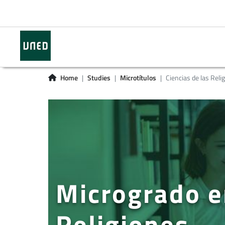
Home
Studies
Microtítulos
Ciencias de las Reli
Microgrado e
Religiones