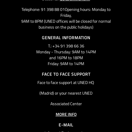
Telephone: 91 398 88 01Opening hours: Monday to
Friday,
9AM to 8PM (UNED offices will be closed for normal
business on the public holidays)
GENERAL INFORMATION
T.: +34 91 398 66 36
Monday - Thursday: 9AM to 14PM
and 16PM to 18PM
Friday: 9AM to 14PM
FACE TO FACE SUPPORT
Face to face support at UNED HQ
(Madrid) or your nearest UNED
Associated Center
MORE INFO
E-MAIL