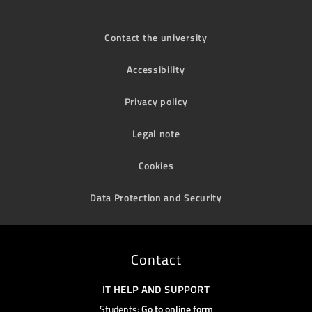
Contact the university
Accessibility
Privacy policy
Legal note
Cookies
Data Protection and Security
Contact
IT HELP AND SUPPORT
Students:
Go to online form