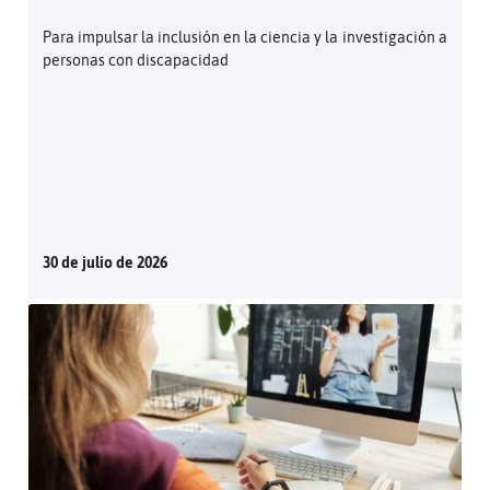
Para impulsar la inclusión en la ciencia y la investigación a
personas con discapacidad
30 de julio de 2026