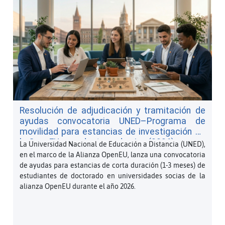
Resolución de adjudicación y tramitación de
ayudas convocatoria UNED–Programa de
movilidad para estancias de investigación de
la OpenEU para doctorandos/as (2026)
La Universidad Nacional de Educación a Distancia (UNED),
en el marco de la Alianza OpenEU, lanza una convocatoria
de ayudas para estancias de corta duración (1-3 meses) de
estudiantes de doctorado en universidades socias de la
alianza OpenEU durante el año 2026.