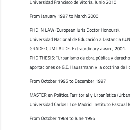
Universidad Francisco de Vitoria. Junio 2010
From January 1997 to March 2000
PHD IN LAW (European Iuris Doctor Honours).
Universidad Nacional de Educación a Distancia (U.N.
GRADE: CUM LAUDE. Extraordinary award, 2001.
PHD THESIS: “Urbanismo de obra pública y derecho a
aportaciones de G.E. Haussmann y la doctrina de I
From October 1995 to December 1997
MASTER en Política Territorial y Urbanística (Urb
Universidad Carlos III de Madrid. Instituto Pascua
From October 1989 to June 1995