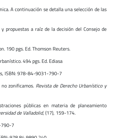
nica. A continuación se detalla una selección de las
y propuestas a raíz de la decisión del Consejo de
ion. 190 pgs. Ed. Thomson Reuters.
rbanístico. 494 pgs. Ed. Ediasa
ers, ISBN: 978-84-9031-790-7
s no zonificamos.
Revista de Derecho Urbanístico y
straciones públicas en materia de planeamiento
versidad de Valladolid
, (17), 159-174.
1-790-7
 ISBN: 978 84 9890 240