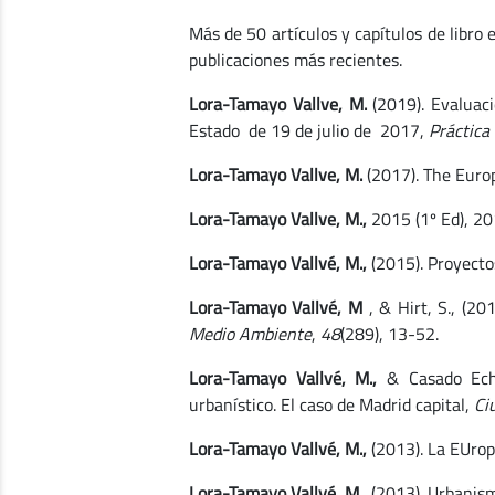
Más de 50 artículos y capítulos de libro
publicaciones más recientes.
Lora-Tamayo Vallve, M.
(2019). Evaluac
Estado de 19 de julio de 2017,
Práctica
Lora-Tamayo Vallve, M.
(2017). The Euro
Lora-Tamayo Vallve, M.,
2015 (1º Ed), 201
Lora-Tamayo Vallvé, M.,
(2015). Proyect
Lora-Tamayo Vallvé, M
, & Hirt, S., (20
Medio Ambiente
,
48
(289), 13-52.
Lora-Tamayo Vallvé, M.,
& Casado Echar
urbanístico. El caso de Madrid capital,
Ci
Lora-Tamayo Vallvé, M.,
(2013). La EUrop
Lora-Tamayo Vallvé, M.,
(2013). Urbanism