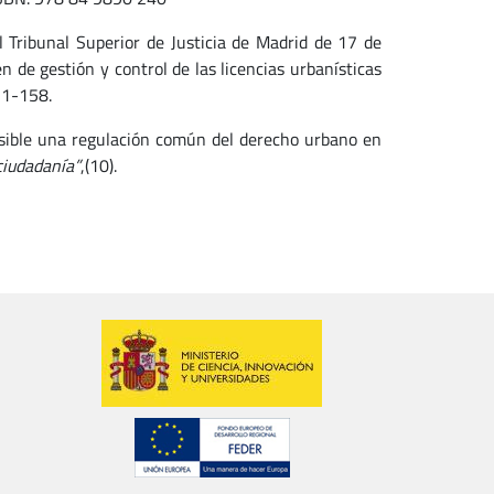
l Tribunal Superior de Justicia de Madrid de 17 de
 de gestión y control de las licencias urbanísticas
21-158.
osible una regulación común del derecho urbano en
ciudadanía”
,(10).