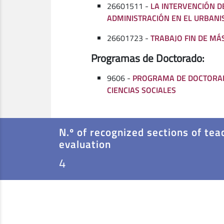
26601511 -
LA INTERVENCIÓN D
ADMINISTRACIÓN EN EL URBANI
26601723 -
TRABAJO FIN DE MÁ
Programas de Doctorado:
9606 -
PROGRAMA DE DOCTORAD
CIENCIAS SOCIALES
N.º of recognized sections of tea
evaluation
4