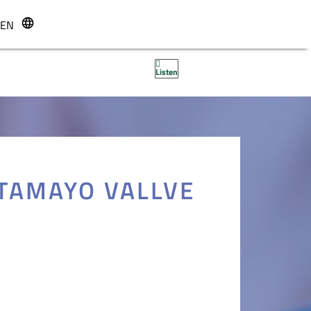
EN
r
Listen
TAMAYO VALLVE