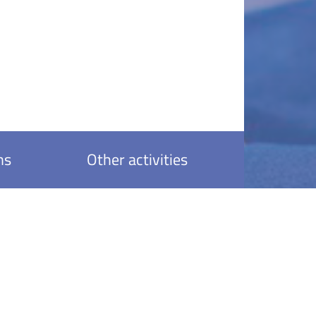
ns
Other activities