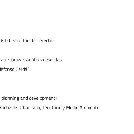
E.D.), Facultad de Derecho.
 urbanizar. Análisis desde las
ldefonso Cerdá”
an planning and development)
l Madoz de Urbanismo, Territorio y Medio Ambiente