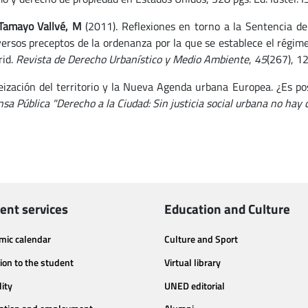
Tamayo Vallvé, M
(2011). Reflexiones en torno a la Sentencia de
ersos preceptos de la ordenanza por la que se establece el régimen
rid.
Revista de Derecho Urbanístico y Medio Ambiente
,
45
(267), 1
ización del territorio y la Nueva Agenda urbana Europea. ¿Es p
nsa Pública "Derecho a la Ciudad: Sin justicia social urbana no hay 
ent services
Education and Culture
mic calendar
Culture and Sport
ion to the student
Virtual library
lity
UNED editorial