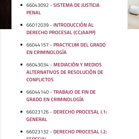
66043092 -
SISTEMA DE JUSTICIA
PENAL
66012039 -
INTRODUCCIÓN AL
DERECHO PROCESAL (CCJAAPP)
66044157 -
PRACTICUM DEL GRADO
EN CRIMINOLOGÍA
66043034 -
MEDIACIÓN Y MEDIOS
ALTERNATIVOS DE RESOLUCIÓN DE
CONFLICTOS
66044140 -
TRABAJO DE FIN DE
GRADO EN CRIMINOLOGÍA
66023126 -
DERECHO PROCESAL I.1:
GENERAL
66023132 -
DERECHO PROCESAL I.2:
ESPECIAL