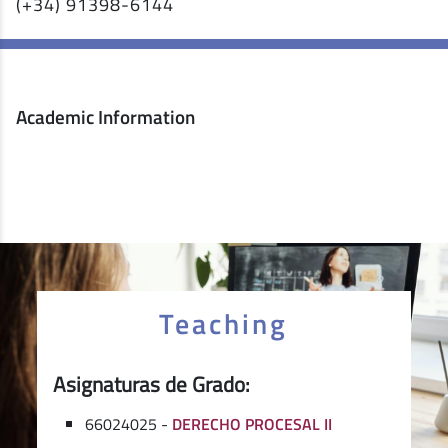
(+34) 91398-6144
Academic Information
Teaching
Asignaturas de Grado:
66024025 -
DERECHO PROCESAL II