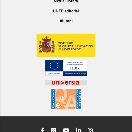
Virtual library
UNED editorial
Alumni