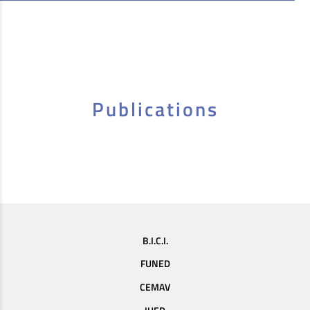
Publications
B.I.C.I.
FUNED
CEMAV