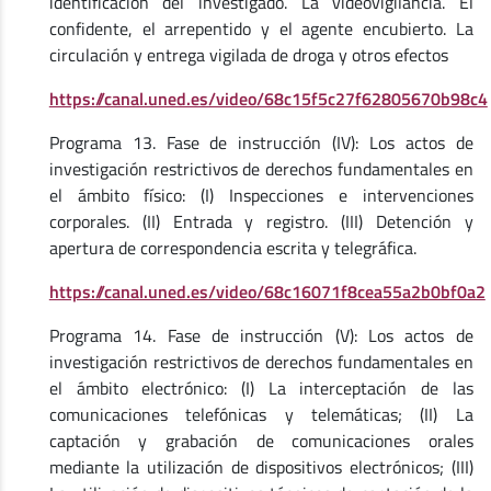
identificación del investigado. La videovigilancia. El
confidente, el arrepentido y el agente encubierto. La
circulación y entrega vigilada de droga y otros efectos
https://canal.uned.es/video/68c15f5c27f62805670b98c4
Programa 13. Fase de instrucción (IV): Los actos de
investigación restrictivos de derechos fundamentales en
el ámbito físico: (I) Inspecciones e intervenciones
corporales. (II) Entrada y registro. (III) Detención y
apertura de correspondencia escrita y telegráfica.
https://canal.uned.es/video/68c16071f8cea55a2b0bf0a2
Programa 14. Fase de instrucción (V): Los actos de
investigación restrictivos de derechos fundamentales en
el ámbito electrónico: (I) La interceptación de las
comunicaciones telefónicas y telemáticas; (II) La
captación y grabación de comunicaciones orales
mediante la utilización de dispositivos electrónicos; (III)