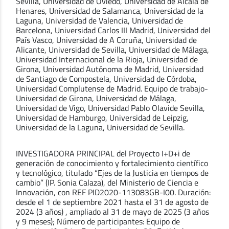
Sevilla, Universidad de Oviedo, Universidad de Alcalá de
Henares, Universidad de Salamanca, Universidad de la
Laguna, Universidad de Valencia, Universidad de
Barcelona, Universidad Carlos III Madrid, Universidad del
País Vasco, Universidad de A Coruña, Universidad de
Alicante, Universidad de Sevilla, Universidad de Málaga,
Universidad Internacional de la Rioja, Universidad de
Girona, Universidad Autónoma de Madrid, Universidad
de Santiago de Compostela, Universidad de Córdoba,
Universidad Complutense de Madrid. Equipo de trabajo-
Universidad de Girona, Universidad de Málaga,
Universidad de Vigo, Universidad Pablo Olavide Sevilla,
Universidad de Hamburgo, Universidad de Leipzig,
Universidad de la Laguna, Universidad de Sevilla.
INVESTIGADORA PRINCIPAL del Proyecto I+D+i de
generación de conocimiento y fortalecimiento científico
y tecnológico, titulado “Ejes de la Justicia en tiempos de
cambio” (IP. Sonia Calaza), del Ministerio de Ciencia e
Innovación, con REF PID2020-113083GB-I00. Duración:
desde el 1 de septiembre 2021 hasta el 31 de agosto de
2024 (3 años) , ampliado al 31 de mayo de 2025 (3 años
y 9 meses); Número de participantes: Equipo de