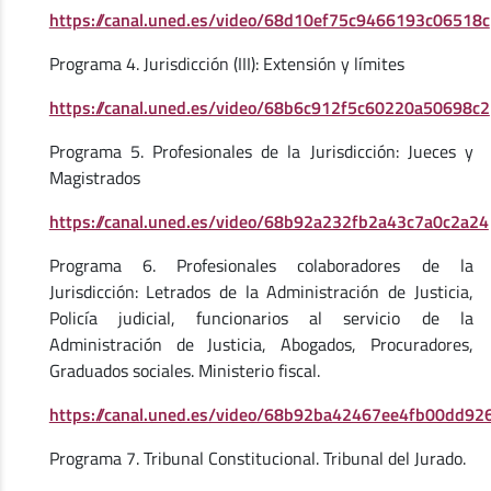
https://canal.uned.es/video/68d10ef75c9466193c06518c
Programa 4. Jurisdicción (III): Extensión y límites
https://canal.uned.es/video/68b6c912f5c60220a50698c2
Programa 5. Profesionales de la Jurisdicción: Jueces y
Magistrados
https://canal.uned.es/video/68b92a232fb2a43c7a0c2a24
Programa 6. Profesionales colaboradores de la
Jurisdicción: Letrados de la Administración de Justicia,
Policía judicial, funcionarios al servicio de la
Administración de Justicia, Abogados, Procuradores,
Graduados sociales. Ministerio fiscal.
https://canal.uned.es/video/68b92ba42467ee4fb00dd92
Programa 7. Tribunal Constitucional. Tribunal del Jurado.