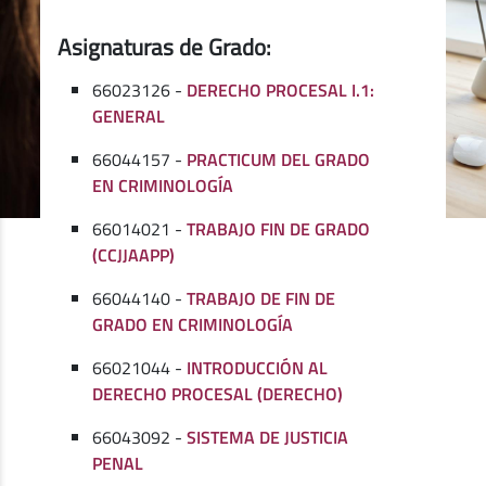
Asignaturas de Grado:
66023126 -
DERECHO PROCESAL I.1:
GENERAL
66044157 -
PRACTICUM DEL GRADO
EN CRIMINOLOGÍA
66014021 -
TRABAJO FIN DE GRADO
(CCJJAAPP)
66044140 -
TRABAJO DE FIN DE
GRADO EN CRIMINOLOGÍA
66021044 -
INTRODUCCIÓN AL
DERECHO PROCESAL (DERECHO)
66043092 -
SISTEMA DE JUSTICIA
PENAL