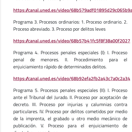
https://canal.uned.es/video/68b579adf01895d29c065b9
Programa 3. Procesos ordinarios: 1. Proceso ordinario. 2.
Proceso abreviado. 3. Proceso por delitos leves
https://canal.uned.es/video/68b57b41fc5f8f38a00f2027
Programa 4. Procesos penales especiales (I): I. Proceso
penal de menores. II. Procedimiento para el
enjuiciamiento rápido de determinados delitos.
https://canal.uned.es/video/68b92efa2fb2a43c7a0c2a34
Programa 5. Procesos penales especiales (II): I. Proceso
ante el Tribunal del Jurado. II. Proceso por aceptación de
decreto. III. Proceso por injurias y calumnias contra
particulares. IV. Proceso por delitos cometidos por medio
de la imprenta, el grabado u otro medio mecánico de
publicación. V. Proceso para el enjuiciamiento de