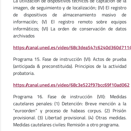
La utilización de dispositivos técnicos de captación de la
imagen, de seguimiento y de localización; (IV) El registro
de dispositivos de almacenamiento masivo de
información; (V) El registro remoto sobre equipos
informáticos; (VI) La orden de conservación de datos
archivados
https://canal.uned.es/video/68c3dea547c6240d360d711
Programa 15. Fase de instrucción (VI): Actos de prueba
(anticipada & preconstituida). Principios de la actividad
probatoria.
https://canal.uned.es/video/68c3e522f97bcc69f10ad062
Programa 16. Fase de instrucción (VII): Medidas
cautelares penales: (1) Detención: Breve mención a la
“euroorden” y proceso de habeas corpus. (2) Prisión
provisional. (3) Libertad provisional. (4) Otras medidas.
Medidas cautelares civiles: Remisión a otro programa.