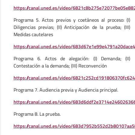
https://canal.uned.es/video/6821c8b275e72077be05e88
Programa 5. Actos previos y coetáneos al proceso: (I)
Diligencias previas; (II) Anticipación de la prueba; (III)
Medidas cautelares
https://canal.uned.es/video/683d67e1e99e4791a20dace
Programa 6. Actos de alegación: (I) Demanda; (II)
Contestación a la demanda; (III) Reconvención
https://canal.uned.es/video/6821c252cd191806370fc624
Programa 7. Audiencia previa y Audiencia principal.
https://canal.uned.es/video/683d6ddf2e3714e24602636
Programa 8. La prueba.
https://canal.uned.es/video/683d7952b552d2b80107aa5