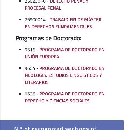
26623046 -
DERECHO PENAL Y
PROCESAL PENAL
26900014 -
TRABAJO FIN DE MÁSTER
EN DERECHOS FUNDAMENTALES
Programas de Doctorado:
9616 -
PROGRAMA DE DOCTORADO EN
UNIÓN EUROPEA
9604 -
PROGRAMA DE DOCTORADO EN
FILOLOGÍA. ESTUDIOS LINGÜÍSTICOS Y
LITERARIOS
9606 -
PROGRAMA DE DOCTORADO EN
DERECHO Y CIENCIAS SOCIALES
N.º of recognized sections of