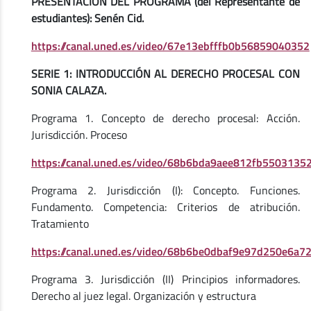
PRESENTACIÓN DEL PROGRAMA (del Representante de
estudiantes): Senén Cid.
https://canal.uned.es/video/67e13ebfffb0b56859040352
SERIE 1: INTRODUCCIÓN AL DERECHO PROCESAL CON
SONIA CALAZA.
Programa 1. Concepto de derecho procesal: Acción.
Jurisdicción. Proceso
https://canal.uned.es/video/68b6bda9aee812fb5503135
Programa 2. Jurisdicción (I): Concepto. Funciones.
Fundamento. Competencia: Criterios de atribución.
Tratamiento
https://canal.uned.es/video/68b6be0dbaf9e97d250e6a7
Programa 3. Jurisdicción (II) Principios informadores.
Derecho al juez legal. Organización y estructura