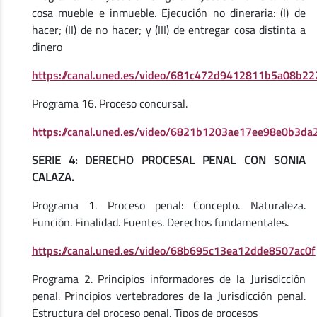
cosa mueble e inmueble. Ejecución no dineraria: (I) de
hacer; (II) de no hacer; y (III) de entregar cosa distinta a
dinero
https://canal.uned.es/video/681c472d9412811b5a08b22
Programa 16. Proceso concursal.
https://canal.uned.es/video/6821b1203ae17ee98e0b3da
SERIE 4: DERECHO PROCESAL PENAL CON SONIA
CALAZA.
Programa 1. Proceso penal: Concepto. Naturaleza.
Función. Finalidad. Fuentes. Derechos fundamentales.
https://canal.uned.es/video/68b695c13ea12dde8507ac0f
Programa 2. Principios informadores de la Jurisdicción
penal. Principios vertebradores de la Jurisdicción penal.
Estructura del proceso penal. Tipos de procesos