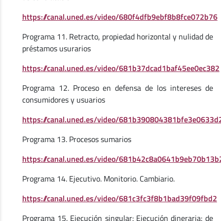
https://canal.uned.es/video/680f4dfb9ebf8b8fce072b76
Programa 11. Retracto, propiedad horizontal y nulidad de
préstamos usurarios
https://canal.uned.es/video/681b37dcad1baf45ee0ec382
Programa 12. Proceso en defensa de los intereses de
consumidores y usuarios
https://canal.uned.es/video/681b390804381bfe3e0633d
Programa 13. Procesos sumarios
https://canal.uned.es/video/681b42c8a0641b9eb70b13b
Programa 14. Ejecutivo. Monitorio. Cambiario.
https://canal.uned.es/video/681c3fc3f8b1bad39f09fbd2
Programa 15. Ejecución singular: Ejecución dineraria: de