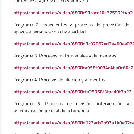
contenciosa y Jurisdicción voluntaria
https://canal.uned.es/video/6808c93cacc16e375902f4b2
Programa 2. Expedientes y procesos de provisión de
apoyos a personas con discapacidad
https://canal.uned.es/video/6808d3c97067ed2e460ae07
Programa 3. Procesos matrimoniales y de menores
https://canal.uned.es/video/6808ca958f9084e4ba0c66e2
Programa 4. Procesos de filiación y alimentos.
https://canal.uned.es/video/6808cfa25968f3faad0f7b22
Programa 5. Procesos de división, intervención y
administración judicial de la herencia.
https://canal.uned.es/video/6808d123acb2b93a1b0e92c