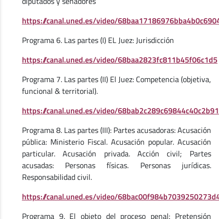
diputados y senadores
https://canal.uned.es/video/68baa17186976bba4b0c690
Programa 6. Las partes (I) EL Juez: Jurisdicción
https://canal.uned.es/video/68baa2823fc811b45f06c1d5
Programa 7. Las partes (II) El Juez: Competencia (objetiva,
funcional & territorial).
https://canal.uned.es/video/68bab2c289c69844c40c2b91
Programa 8. Las partes (III): Partes acusadoras: Acusación
pública: Ministerio Fiscal. Acusación popular. Acusación
particular. Acusación privada. Acción civil; Partes
acusadas: Personas físicas. Personas jurídicas.
Responsabilidad civil.
https://canal.uned.es/video/68bac00f984b7039250273d
Programa 9. El objeto del proceso penal: Pretensión