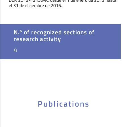
DER 2013-42450-R, desde el 1 de enero de 2013 hasta
el 31 de diciembre de 2016.
N.º of recognized sections of
research activity
4
Publications