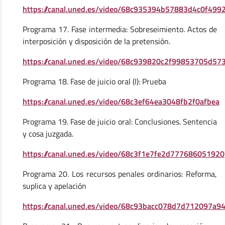
https://canal.uned.es/video/68c935394b57883d4c0f499
Programa 17. Fase intermedia: Sobreseimiento. Actos de
interposición y disposición de la pretensión.
https://canal.uned.es/video/68c939820c2f99853705d57
Programa 18. Fase de juicio oral (I): Prueba
https://canal.uned.es/video/68c3ef64ea3048fb2f0afbea
Programa 19. Fase de juicio oral: Conclusiones. Sentencia
y cosa juzgada.
https://canal.uned.es/video/68c3f1e7fe2d777686051920
Programa 20. Los recursos penales ordinarios: Reforma,
suplica y apelación
https://canal.uned.es/video/68c93bacc078d7d712097a9