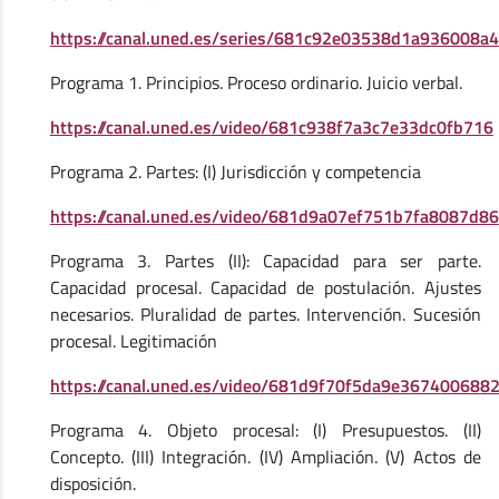
https://canal.uned.es/series/681c92e03538d1a936008a
Programa 1. Principios. Proceso ordinario. Juicio verbal.
https://canal.uned.es/video/681c938f7a3c7e33dc0fb716
Programa 2. Partes: (I) Jurisdicción y competencia
https://canal.uned.es/video/681d9a07ef751b7fa8087d86
Programa 3. Partes (II): Capacidad para ser parte.
Capacidad procesal. Capacidad de postulación. Ajustes
necesarios. Pluralidad de partes. Intervención. Sucesión
procesal. Legitimación
https://canal.uned.es/video/681d9f70f5da9e367400688
Programa 4. Objeto procesal: (I) Presupuestos. (II)
Concepto. (III) Integración. (IV) Ampliación. (V) Actos de
disposición.