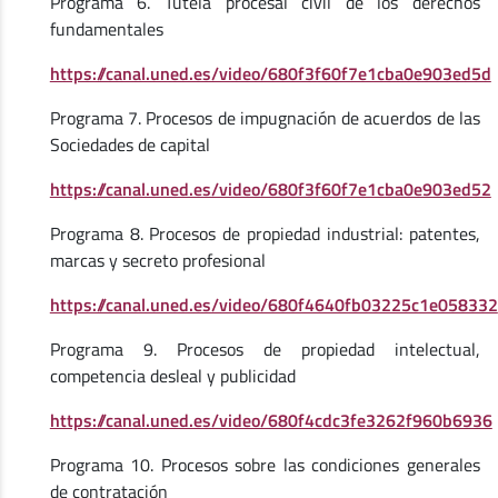
Programa 6. Tutela procesal civil de los derechos
fundamentales
https://canal.uned.es/video/680f3f60f7e1cba0e903ed5d
Programa 7. Procesos de impugnación de acuerdos de las
Sociedades de capital
https://canal.uned.es/video/680f3f60f7e1cba0e903ed52
Programa 8. Procesos de propiedad industrial: patentes,
marcas y secreto profesional
https://canal.uned.es/video/680f4640fb03225c1e058332
Programa 9. Procesos de propiedad intelectual,
competencia desleal y publicidad
https://canal.uned.es/video/680f4cdc3fe3262f960b6936
Programa 10. Procesos sobre las condiciones generales
de contratación