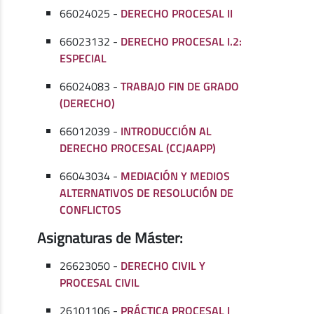
66024025 -
DERECHO PROCESAL II
66023132 -
DERECHO PROCESAL I.2:
ESPECIAL
66024083 -
TRABAJO FIN DE GRADO
(DERECHO)
66012039 -
INTRODUCCIÓN AL
DERECHO PROCESAL (CCJAAPP)
66043034 -
MEDIACIÓN Y MEDIOS
ALTERNATIVOS DE RESOLUCIÓN DE
CONFLICTOS
Asignaturas de Máster:
26623050 -
DERECHO CIVIL Y
PROCESAL CIVIL
26101106 -
PRÁCTICA PROCESAL I