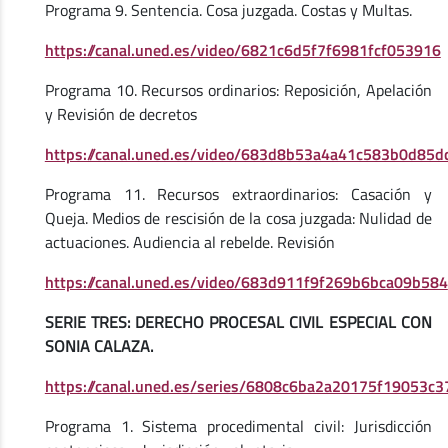
Programa 9. Sentencia. Cosa juzgada. Costas y Multas.
https://canal.uned.es/video/6821c6d5f7f6981fcf053916
Programa 10. Recursos ordinarios: Reposición, Apelación
y Revisión de decretos
https://canal.uned.es/video/683d8b53a4a41c583b0d85d
Programa 11. Recursos extraordinarios: Casación y
Queja. Medios de rescisión de la cosa juzgada: Nulidad de
actuaciones. Audiencia al rebelde. Revisión
https://canal.uned.es/video/683d911f9f269b6bca09b584
SERIE TRES: DERECHO PROCESAL CIVIL ESPECIAL CON
SONIA CALAZA.
https://canal.uned.es/series/6808c6ba2a20175f19053c3
Programa 1. Sistema procedimental civil: Jurisdicción