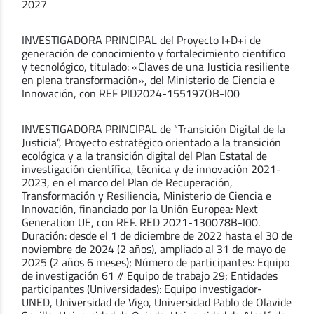
2027
INVESTIGADORA PRINCIPAL del Proyecto I+D+i de
generación de conocimiento y fortalecimiento científico
y tecnológico, titulado: «Claves de una Justicia resiliente
en plena transformación», del Ministerio de Ciencia e
Innovación, con REF PID2024-155197OB-I00
INVESTIGADORA PRINCIPAL de “Transición Digital de la
Justicia”, Proyecto estratégico orientado a la transición
ecológica y a la transición digital del Plan Estatal de
investigación científica, técnica y de innovación 2021-
2023, en el marco del Plan de Recuperación,
Transformación y Resiliencia, Ministerio de Ciencia e
Innovación, financiado por la Unión Europea: Next
Generation UE, con REF. RED 2021-130078B-I00.
Duración: desde el 1 de diciembre de 2022 hasta el 30 de
noviembre de 2024 (2 años), ampliado al 31 de mayo de
2025 (2 años 6 meses); Número de participantes: Equipo
de investigación 61 // Equipo de trabajo 29; Entidades
participantes (Universidades): Equipo investigador-
UNED, Universidad de Vigo, Universidad Pablo de Olavide