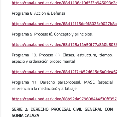
https://canal.uned.es/video/68d1136c19d5f3b945093e2
Programa 8. Acción & Defensa
https://canal.uned.es/video/68d11f15de9f8023c9027b8a
Programa 9. Proceso (I): Concepto y principios.
https://canal.uned.es/video/68d125a14450f77a840b803
Programa 10. Proceso (II): Clases, estructura, tiempo,
espacio y ordenación procedimental
https://canal.uned.es/video/68d12f7e452d615d640de46
Programa 11. Derecho paraprocesal: MASC (especial
referencia a la mediación) y arbitraje.
https://canal.uned.es/video/68b92da979608444f30ff357
SERIE 2: DERECHO PROCESAL CIVIL GENERAL CON
SONIA CALAZA