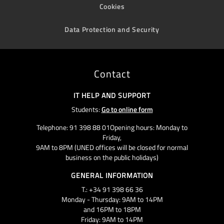
Cookies
Data Protection and Security
Contact
IT HELP AND SUPPORT
Students:
Go to online form
Telephone: 91 398 88 01Opening hours: Monday to
Friday,
9AM to 8PM (UNED offices will be closed for normal
business on the public holidays)
GENERAL INFORMATION
T.: +34 91 398 66 36
Monday - Thursday: 9AM to 14PM
and 16PM to 18PM
Friday: 9AM to 14PM