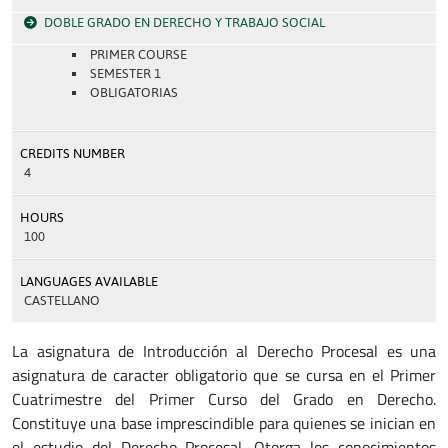
DOBLE GRADO EN DERECHO Y TRABAJO SOCIAL
PRIMER COURSE
SEMESTER 1
OBLIGATORIAS
CREDITS NUMBER
4
HOURS
100
LANGUAGES AVAILABLE
CASTELLANO
La asignatura de Introducción al Derecho Procesal es una
asignatura de caracter obligatorio que se cursa en el Primer
Cuatrimestre del Primer Curso del Grado en Derecho.
Constituye una base imprescindible para quienes se inician en
el estudio del Derecho Procesal. Otorga los conocimientos