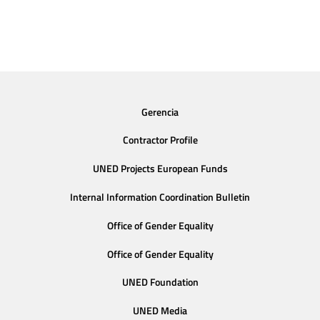
Gerencia
Contractor Profile
UNED Projects European Funds
Internal Information Coordination Bulletin
Office of Gender Equality
Office of Gender Equality
UNED Foundation
UNED Media