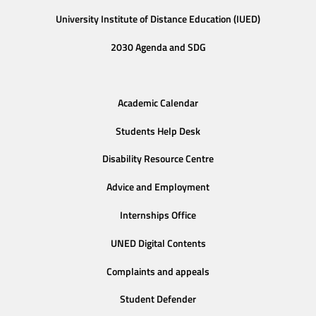
University Institute of Distance Education (IUED)
2030 Agenda and SDG
Academic Calendar
Students Help Desk
Disability Resource Centre
Advice and Employment
Internships Office
UNED Digital Contents
Complaints and appeals
Student Defender