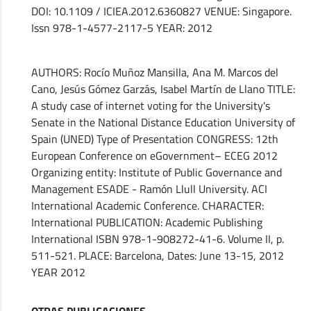
DOI: 10.1109 / ICIEA.2012.6360827 VENUE: Singapore.
Issn 978-1-4577-2117-5 YEAR: 2012
AUTHORS: Rocío Muñoz Mansilla, Ana M. Marcos del
Cano, Jesús Gómez Garzás, Isabel Martín de Llano TITLE:
A study case of internet voting for the University's
Senate in the National Distance Education University of
Spain (UNED) Type of Presentation CONGRESS: 12th
European Conference on eGovernment– ECEG 2012
Organizing entity: Institute of Public Governance and
Management ESADE - Ramón Llull University. ACI
International Academic Conference. CHARACTER:
International PUBLICATION: Academic Publishing
International ISBN 978-1-908272-41-6. Volume II, p.
511-521. PLACE: Barcelona, ​​Dates: June 13-15, 2012
YEAR 2012
OTRAS PUBLICACIONES