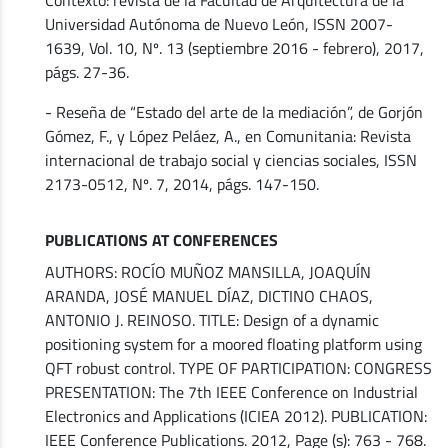
Universidad Autónoma de Nuevo León, ISSN 2007-
1639, Vol. 10, Nº. 13 (septiembre 2016 - febrero), 2017,
págs. 27-36.
- Reseña de “Estado del arte de la mediación”, de Gorjón
Gómez, F., y López Peláez, A., en Comunitania: Revista
internacional de trabajo social y ciencias sociales, ISSN
2173-0512, Nº. 7, 2014, págs. 147-150.
PUBLICATIONS AT CONFERENCES
AUTHORS: ROCÍO MUÑOZ MANSILLA, JOAQUÍN
ARANDA, JOSÉ MANUEL DÍAZ, DICTINO CHAOS,
ANTONIO J. REINOSO. TITLE: Design of a dynamic
positioning system for a moored floating platform using
QFT robust control. TYPE OF PARTICIPATION: CONGRESS
PRESENTATION: The 7th IEEE Conference on Industrial
Electronics and Applications (ICIEA 2012). PUBLICATION:
IEEE Conference Publications. 2012, Page (s): 763 - 768.