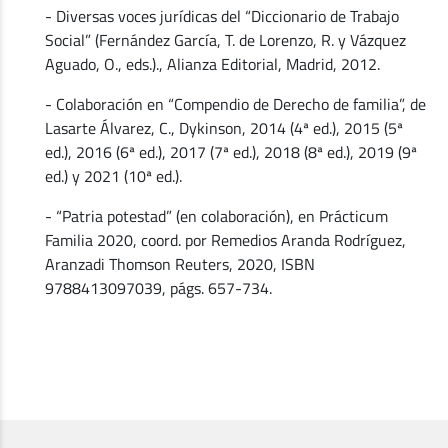
- Diversas voces jurídicas del “Diccionario de Trabajo
Social” (Fernández García, T. de Lorenzo, R. y Vázquez
Aguado, O., eds.)., Alianza Editorial, Madrid, 2012.
- Colaboración en “Compendio de Derecho de familia”, de
Lasarte Álvarez, C., Dykinson, 2014 (4ª ed.), 2015 (5ª
ed.), 2016 (6ª ed.), 2017 (7ª ed.), 2018 (8ª ed.), 2019 (9ª
ed.) y 2021 (10ª ed.).
- “Patria potestad” (en colaboración), en Prácticum
Familia 2020, coord. por Remedios Aranda Rodríguez,
Aranzadi Thomson Reuters, 2020, ISBN
9788413097039, págs. 657-734.