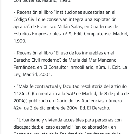
- Recensión al libro “Instituciones sucesorias en el
Código Civil que conservan integra una explotación
agraria”, de Francisco Millán Salas, en Cuadernos de
Estudios Empresariales, nº 9, Edit. Complutense, Madrid,
1.999.
- Recensión al libro “El uso de los inmuebles en el
Derecho Civil moderno”, de Maria del Mar Manzano
Fernández, en El Consultor Inmobiliario, núm. 1, Edit. La
Ley, Madrid, 2.001.
- “Mala fe contractual y facultad resolutoria del articulo
1124 CC (Comentario a la SAP de Madrid, de 8 de julio de
2004)”, publicado en Diario de las Audiencias, número
424, de 3 de diciembre de 2004, Ed. El Derecho.
- “Urbanismo y vivienda accesibles para personas con
discapacidad: el caso español” (en colaboración), en
Contexto: revista de la Facultad de Arquitectura de la