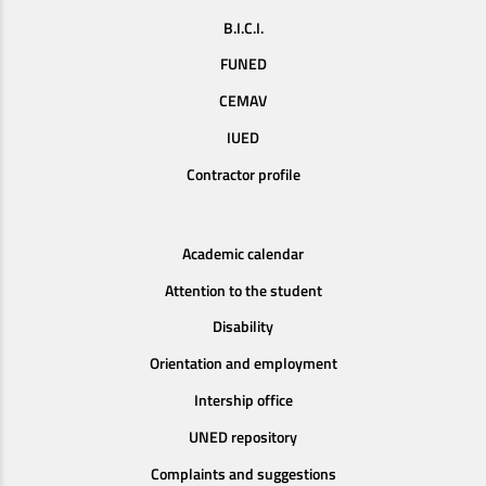
B.I.C.I.
FUNED
CEMAV
IUED
Contractor profile
Academic calendar
Attention to the student
Disability
Orientation and employment
Intership office
UNED repository
Complaints and suggestions