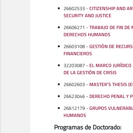
26602533 -
CITIZENSHIP AND A
SECURITY AND JUSTICE
26606271 -
TRABAJO DE FIN DE
DERECHOS HUMANOS
26603108 -
GESTIÓN DE RECURS
FINANCIEROS
32203087 -
EL MARCO JURÍDICO
DE LA GESTIÓN DE CRISIS
26602603 -
MASTER'S THESIS (
26623046 -
DERECHO PENAL Y 
26612179 -
GRUPOS VULNERABL
HUMANOS
Programas de Doctorado: