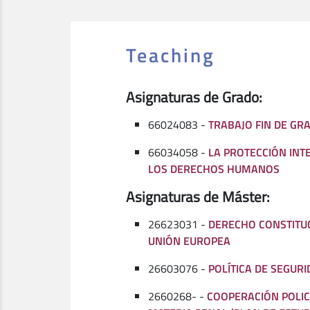
Teaching
Asignaturas de Grado:
66024083 -
TRABAJO FIN DE GR
66034058 -
LA PROTECCIÓN INT
LOS DERECHOS HUMANOS
Asignaturas de Máster:
26623031 -
DERECHO CONSTITUC
UNIÓN EUROPEA
26603076 -
POLÍTICA DE SEGUR
2660268- -
COOPERACIÓN POLICI