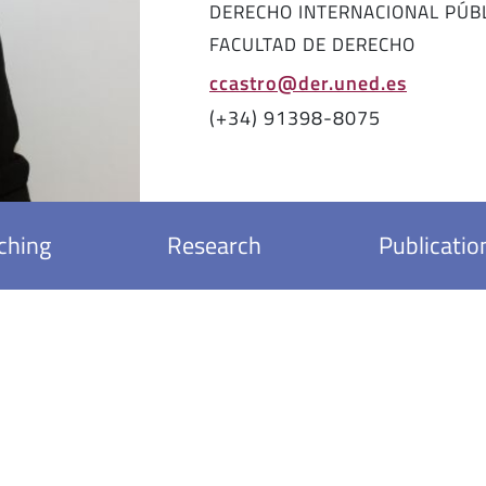
DERECHO INTERNACIONAL PÚB
FACULTAD DE DERECHO
ccastro@der.uned.es
(+34) 91398-8075
ching
Research
Publicatio