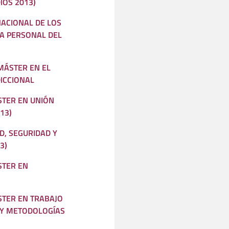
IOS 2013)
NACIONAL DE LOS
A PERSONAL DEL
 MÁSTER EN EL
DICCIONAL
STER EN UNIÓN
13)
D, SEGURIDAD Y
3)
STER EN
STER EN TRABAJO
R Y METODOLOGÍAS