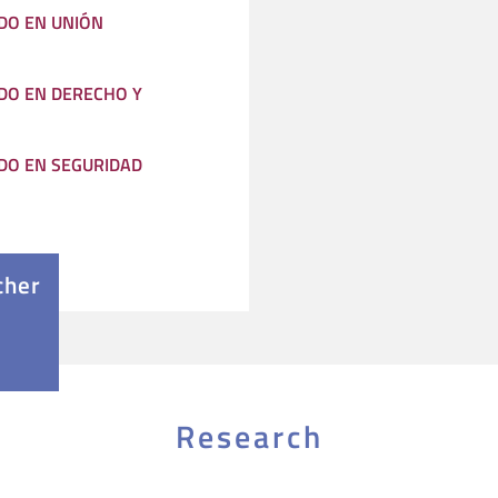
DO EN UNIÓN
O EN DERECHO Y
O EN SEGURIDAD
cher
Research