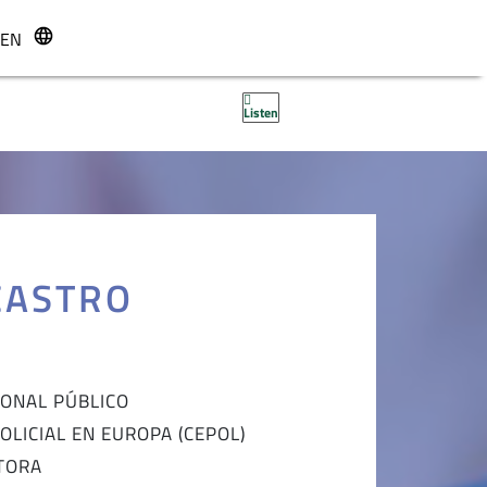
EN
r
Listen
CASTRO
IONAL PÚBLICO
LICIAL EN EUROPA (CEPOL)
TORA