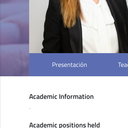
Presentación
Tea
Academic Information
.
Academic positions held