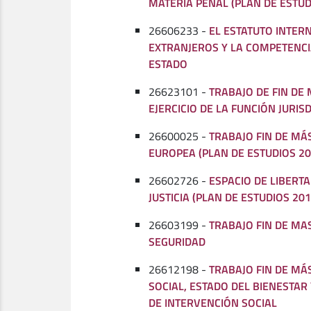
MATERIA PENAL (PLAN DE ESTUD
26606233 -
EL ESTATUTO INTER
EXTRANJEROS Y LA COMPETENCI
ESTADO
26623101 -
TRABAJO DE FIN DE
EJERCICIO DE LA FUNCIÓN JURIS
26600025 -
TRABAJO FIN DE MÁ
EUROPEA (PLAN DE ESTUDIOS 20
26602726 -
ESPACIO DE LIBERTA
JUSTICIA (PLAN DE ESTUDIOS 201
26603199 -
TRABAJO FIN DE MA
SEGURIDAD
26612198 -
TRABAJO FIN DE MÁ
SOCIAL, ESTADO DEL BIENESTA
DE INTERVENCIÓN SOCIAL