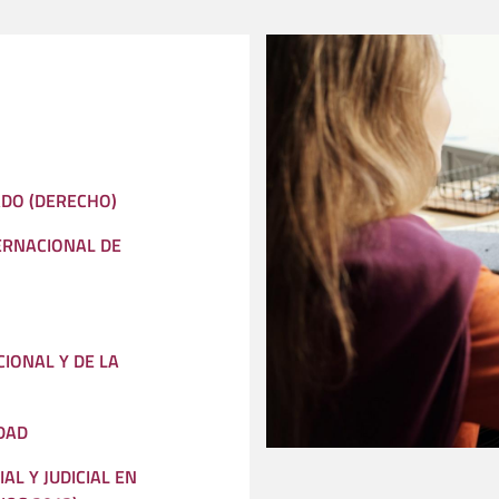
ADO (DERECHO)
ERNACIONAL DE
IONAL Y DE LA
IDAD
AL Y JUDICIAL EN