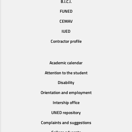
B.I.C.I.
FUNED
CEMAV
IUED
Contractor profile
Academic calendar
Attention to the student
Disability
Orientation and employment
Intership office
UNED repository
Complaints and suggestions