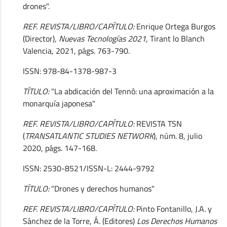
drones".
REF. REVISTA/LIBRO/CAPÍTULO:
Enrique Ortega Burgos
(Director)
, Nuevas Tecnologías 2021,
Tirant lo Blanch
Valencia, 2021, págs. 763-790.
ISSN: 978-84-1378-987-3
TÍTULO:
"La abdicación del Tennô: una aproximación a la
monarquía japonesa"
REF. REVISTA/LIBRO/CAPÍTULO:
REVISTA TSN
(
TRANSATLANTIC STUDIES NETWORK
), núm. 8, julio
2020, págs. 147-168.
ISSN: 2530-8521/ISSN-L: 2444-9792
TÍTULO:
"Drones y derechos humanos"
REF. REVISTA/LIBRO/CAPÍTULO:
Pinto Fontanillo, J.A. y
Sánchez de la Torre, Á. (Editores)
Los Derechos Humanos