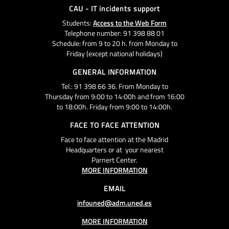
CAU - IT incidents support
Students:
Access to the Web Form
Telephone number: 91 398 88 01
Schedule: from 9 to 20 h. from Monday to
Friday (except national holidays)
GENERAL INFORMATION
Tel.: 91 398 66 36. From Monday to
Thursday from 9:00 to 14:00h and from 16:00
to 18:00h. Friday from 9:00 to 14:00h.
FACE TO FACE ATTENTION
Face to face attention at the Madrid
Headquarters or at your nearest
Parnert Center.
MORE INFORMATION
EMAIL
infouned@adm.uned.es
MORE INFORMATION