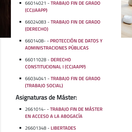
66014021 -
TRABAJO FIN DE GRADO
(CCJJAAPP)
66024083 -
TRABAJO FIN DE GRADO
(DERECHO)
6601408- -
PROTECCIÓN DE DATOS Y
ADMINISTRACIONES PÚBLICAS
66011028 -
DERECHO
CONSTITUCIONAL I (CCJAAPP)
66034041 -
TRABAJO FIN DE GRADO
(TRABAJO SOCIAL)
Asignaturas de Máster:
2661014- -
TRABAJO FIN DE MÁSTER
EN ACCESO A LA ABOGACÍA
26601348 -
LIBERTADES