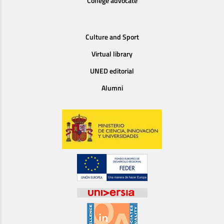
College advocate
Culture and Sport
Virtual library
UNED editorial
Alumni