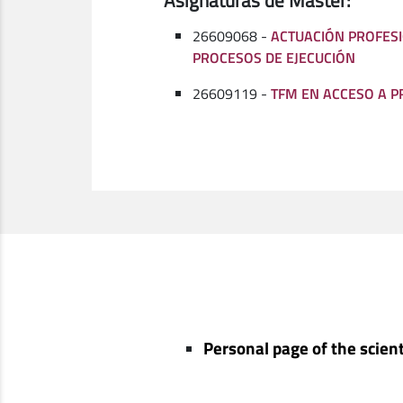
Asignaturas de Máster:
26609068 -
ACTUACIÓN PROFESI
PROCESOS DE EJECUCIÓN
26609119 -
TFM EN ACCESO A 
Personal page of the scient