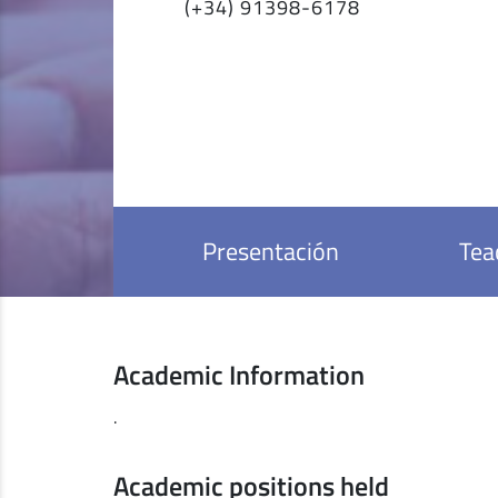
(+34) 91398-6178
Presentación
Tea
Academic Information
.
Academic positions held