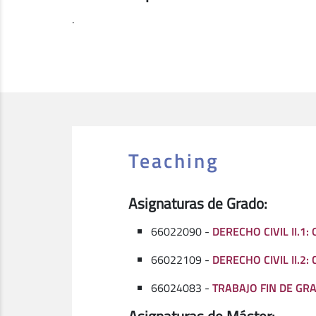
.
Teaching
Asignaturas de Grado:
66022090 -
DERECHO CIVIL II.1:
66022109 -
DERECHO CIVIL II.2
66024083 -
TRABAJO FIN DE GR