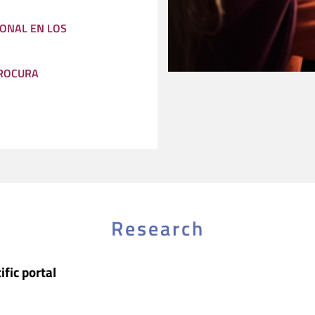
ONAL EN LOS
PROCURA
Research
ific portal