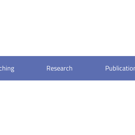
ching
Research
Publicatio