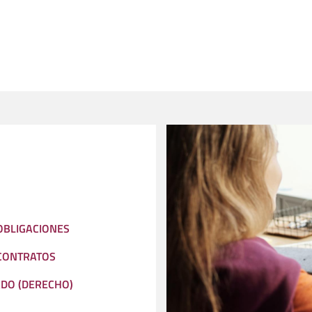
 OBLIGACIONES
: CONTRATOS
ADO (DERECHO)