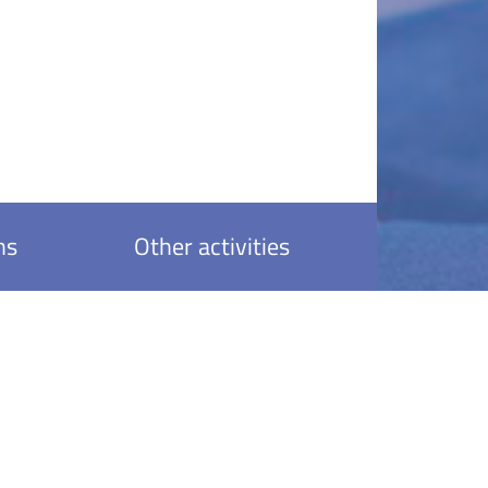
ns
Other activities