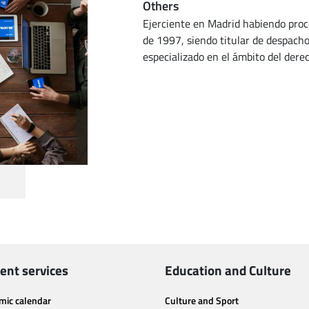
Others
Ejerciente en Madrid habiendo proce
de 1997, siendo titular de despach
especializado en el ámbito del dere
ent services
Education and Culture
mic calendar
Culture and Sport