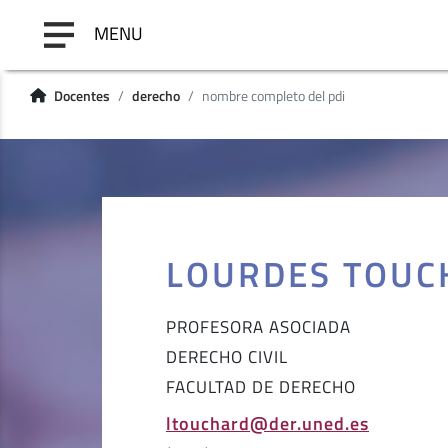
MENU
Docentes
derecho
nombre completo del pdi
LOURDES TOUC
PROFESORA ASOCIADA
DERECHO CIVIL
FACULTAD DE DERECHO
ltouchard@der.uned.es