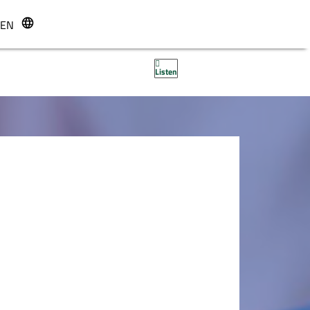
EN
r
Listen