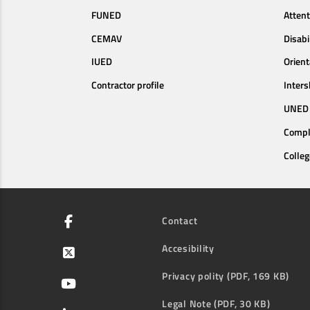
FUNED
Attent
CEMAV
Disabi
IUED
Orien
Contractor profile
Inters
UNED 
Compl
Colleg
Contact
Accesibility
Privacy polity (PDF, 169 KB)
Legal Note (PDF, 30 KB)