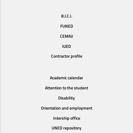
B.I.C.I.
FUNED
CEMAV
IUED
Contractor profile
Academic calendar
Attention to the student
Disability
Orientation and employment
Intership office
UNED repository