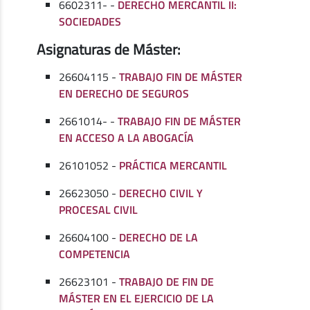
6602311- -
DERECHO MERCANTIL II:
SOCIEDADES
Asignaturas de Máster:
26604115 -
TRABAJO FIN DE MÁSTER
EN DERECHO DE SEGUROS
2661014- -
TRABAJO FIN DE MÁSTER
EN ACCESO A LA ABOGACÍA
26101052 -
PRÁCTICA MERCANTIL
26623050 -
DERECHO CIVIL Y
PROCESAL CIVIL
26604100 -
DERECHO DE LA
COMPETENCIA
26623101 -
TRABAJO DE FIN DE
MÁSTER EN EL EJERCICIO DE LA