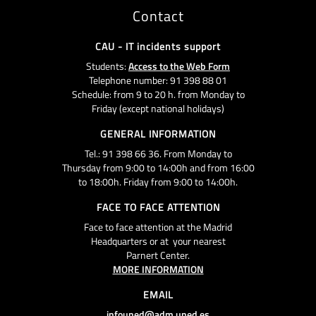
Contact
CAU - IT incidents support
Students:
Access to the Web Form
Telephone number: 91 398 88 01
Schedule: from 9 to 20 h. from Monday to
Friday (except national holidays)
GENERAL INFORMATION
Tel.: 91 398 66 36. From Monday to
Thursday from 9:00 to 14:00h and from 16:00
to 18:00h. Friday from 9:00 to 14:00h.
FACE TO FACE ATTENTION
Face to face attention at the Madrid
Headquarters or at your nearest
Parnert Center.
MORE INFORMATION
EMAIL
infouned@adm.uned.es