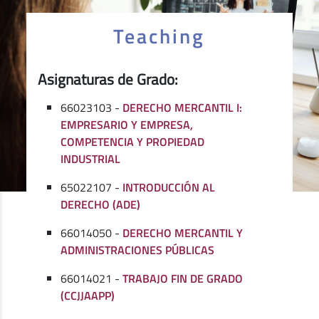
Teaching
Asignaturas de Grado:
66023103 -
DERECHO MERCANTIL I:
EMPRESARIO Y EMPRESA,
COMPETENCIA Y PROPIEDAD
INDUSTRIAL
65022107 -
INTRODUCCIÓN AL
DERECHO (ADE)
66014050 -
DERECHO MERCANTIL Y
ADMINISTRACIONES PÚBLICAS
66014021 -
TRABAJO FIN DE GRADO
(CCJJAAPP)