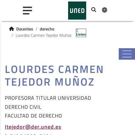
Buscar
Docentes
derecho
Listen
Lourdes Carmen Tejedor Muñoz
LOURDES CARMEN
TEJEDOR MUÑOZ
PROFESORA TITULAR UNIVERSIDAD
DERECHO CIVIL
FACULTAD DE DERECHO
ltejedor@der.uned.es