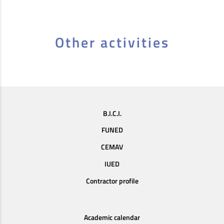
Other activities
B.I.C.I.
FUNED
CEMAV
IUED
Contractor profile
Academic calendar