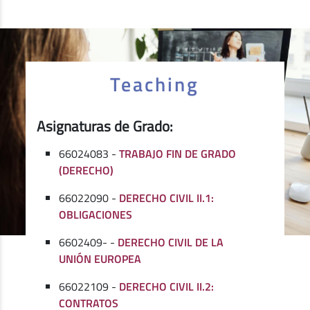
Teaching
Asignaturas de Grado:
66024083 -
TRABAJO FIN DE GRADO
(DERECHO)
66022090 -
DERECHO CIVIL II.1:
OBLIGACIONES
6602409- -
DERECHO CIVIL DE LA
UNIÓN EUROPEA
66022109 -
DERECHO CIVIL II.2:
CONTRATOS