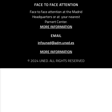
FACE TO FACE ATTENTION
Face to face attention at the Madrid
Headquarters or at your nearest
Parnert Center.
MORE INFORMATION
EMAIL
infouned@adm.uned.es
MORE INFORMATION
© 2024 UNED. ALL RIGHTS RESERVED