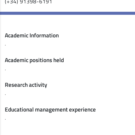
(+34) 91398-6191
Academic Information
.
Academic positions held
.
Research activity
.
Educational management experience
.