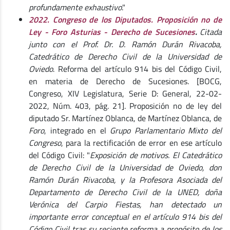
profundamente exhaustivo
."
2022. Congreso de los Diputados. Proposición no de
Ley - Foro Asturias - Derecho de Sucesiones
.
Citada
junto con el Prof. Dr. D. Ramón Durán Rivacoba,
Catedrático de Derecho Civil de la Universidad de
Oviedo
. Reforma del artículo 914 bis del Código Civil,
en materia de Derecho de Sucesiones. [BOCG,
Congreso, XIV Legislatura, Serie D: General, 22-02-
2022, Núm. 403, pág. 21]. Proposición no de ley del
diputado Sr. Martínez Oblanca, de Martínez Oblanca, de
Foro
, integrado en el
Grupo Parlamentario Mixto del
Congreso
, para la rectificación de error en ese artículo
del Código Civil: "
Exposición de motivos. El Catedrático
de Derecho Civil de la Universidad de Oviedo, don
Ramón Durán Rivacoba, y la Profesora Asociada del
Departamento de Derecho Civil de la UNED, doña
Verónica del Carpio Fiestas, han detectado un
importante error conceptual en el artículo 914 bis del
Código Civil tras su reciente reforma a propósito de los