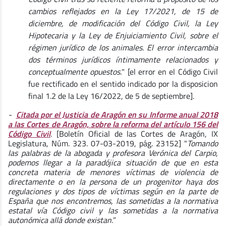
cambios reflejados en la Ley 17/2021, de 15 de
diciembre, de modificación del Código Civil, la Ley
Hipotecaria y la Ley de Enjuiciamiento Civil, sobre el
régimen jurídico de los animales. El error intercambia
dos términos jurídicos íntimamente relacionados y
conceptualmente opuestos.
" [el error en el Código Civil
fue rectificado en el sentido indicado por la disposicion
final 1.2 de la Ley 16/2022, de 5 de septiembre].
-
Citada por el Justicia de Aragón en su Informe anual 2018
a las Cortes de Aragón, sobre la reforma del artículo 156 del
Código Civil
. [Boletín Oficial de las Cortes de Aragón, IX
Legislatura, Núm. 323. 07-03-2019, pág. 23152] "
Tomando
las palabras de la abogada y profesora Verónica del Carpio,
podemos llegar a la paradójica situación de que en esta
concreta materia de menores víctimas de violencia de
directamente o en la persona de un progenitor haya dos
regulaciones y dos tipos de víctimas según en la parte de
España que nos encontremos, las sometidas a la normativa
estatal vía Código civil y las sometidas a la normativa
autonómica allá donde existan.
”