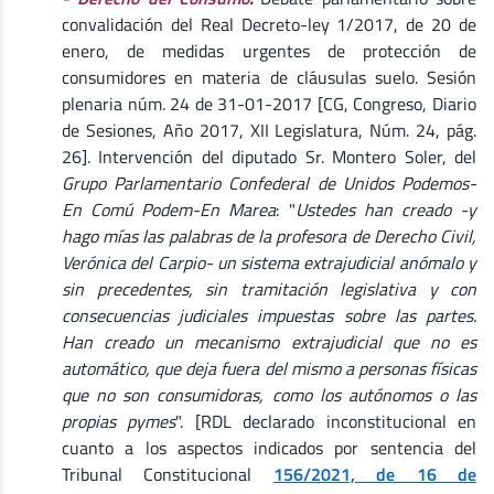
convalidación del Real Decreto-ley 1/2017, de 20 de
enero, de medidas urgentes de protección de
consumidores en materia de cláusulas suelo. Sesión
plenaria núm. 24 de 31-01-2017 [CG, Congreso, Diario
de Sesiones, Año 2017, XII Legislatura, Núm. 24, pág.
26]. Intervención del diputado Sr. Montero Soler, del
Grupo Parlamentario Confederal de Unidos Podemos-
En Comú Podem-En Marea
: "
Ustedes han creado -y
hago mías las palabras de la profesora de Derecho Civil,
Verónica del Carpio- un sistema extrajudicial anómalo y
sin precedentes, sin tramitación legislativa y con
consecuencias judiciales impuestas sobre las partes.
Han creado un mecanismo extrajudicial que no es
automático, que deja fuera del mismo a personas físicas
que no son consumidoras, como los autónomos o las
propias pymes
". [RDL declarado inconstitucional en
cuanto a los aspectos indicados por sentencia del
Tribunal Constitucional
156/2021, de 16 de