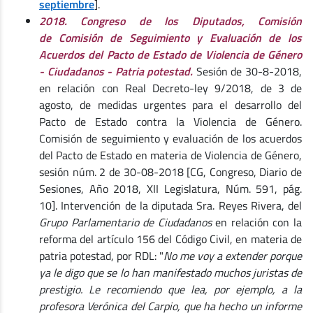
septiembre
].
2018. Congreso de los Diputados, Comisión
de Comisión de Seguimiento y Evaluación de los
Acuerdos del Pacto de Estado de Violencia de Género
- Ciudadanos - Patria potestad.
Sesión de 30-8-2018,
en relación con Real Decreto-ley 9/2018, de 3 de
agosto, de medidas urgentes para el desarrollo del
Pacto de Estado contra la Violencia de Género.
Comisión de seguimiento y evaluación de los acuerdos
del Pacto de Estado en materia de Violencia de Género,
sesión núm. 2 de 30-08-2018 [CG, Congreso, Diario de
Sesiones, Año 2018, XII Legislatura, Núm. 591, pág.
10]. Intervención de la diputada Sra. Reyes Rivera, del
Grupo Parlamentario de Ciudadanos
en relación con la
reforma del artículo 156 del Código Civil, en materia de
patria potestad, por RDL: "
No me voy a extender porque
ya le digo que se lo han manifestado muchos juristas de
prestigio. Le recomiendo que lea, por ejemplo, a la
profesora Verónica del Carpio, que ha hecho un informe