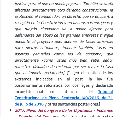
justicia para el que no pueda pagarlas. También se vería
afectado directamente otro derecho constitucional, la
protección al consumidor; un derecho que se encuentra
recogido en la Constitución y en las normas europeas y
que ningún ciudadano va a poder ejercer para
defenderse del abuso de las grandes empresas si sigue
adelante el proyecto que, además de tasas altísimas
para pleitos cotidianos, impone también tasas en
asuntos pequeños como los de consumo, que
directamente -como usted muy bien sabe, señor
ministro- disuaden de reclamar por ser mayor la tasa
que el importe reclamado.[...
]" [en el sentido de los
extremos indicados en el post, la ley fue
posteriormente reformada por dos leyes y declarada
inconstitucional por sentencia del
Tribunal
Constitucional de Pleno. Sentencia 140/2016, de 21
de julio de 2016
y otras sentencias posteriores.]
2017. Pleno del Congreso de los Diputados - Podemos
- Derecho del Consumo
.
Debate parlamentario sobre