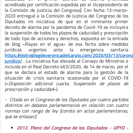
acreditada por certificación expedida por el Vicepresidente de
la Comisión de Justicia del Congreso]. Con fecha 13-marzo-
2020 entregué a la Comisión de Justicia del Congreso de los
Diputados mi iniciativa de que en el inminente primer
decreto de alarma por la pandemia de Covid-19 se incluyera
la suspensión de todos los plazos de caducidad y prescripción
de todo tipo de acciones y derechos, expuesta en la entrada
de blog «Rayas en el agua» de esa fecha sobre medidas
jurídicas urgentes ante la emergencia sanitaria
https://elotroblogdeveronicadelcarpio.com/2020/03/13/coron
juridico/
. La iniciativa fue elevada al Consejo de Ministros e
incluida en el Real Decreto 463/2020, de 14 de marzo, por el
que se declara el estado de alarma para la gestión de la
situación de crisis sanitaria ocasionada por el COVID-19
(«
Disposición adicional cuarta. Suspensión de plazos de
prescripción y caducidad
»).
- Citada en el Congreso de los Diputados por cuatro partidos
distintos en debates parlamentarios en relación con cuatro
normas con rango de ley [consta en actas parlamentarias,
que se enlazan]:
2012. Pleno del Congreso de los Diputados
- UPYD -