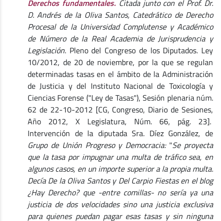
Derechos fundamentales.
Citada junto con el Prof. Dr.
D. Andrés de la Oliva Santos, Catedrático de Derecho
Procesal de la Universidad Complutense y Académico
de Número de la Real Academia de Jurisprudencia y
Legislación
. Pleno del Congreso de los Diputados. Ley
10/2012, de 20 de noviembre, por la que se regulan
determinadas tasas en el ámbito de la Administración
de Justicia y del Instituto Nacional de Toxicología y
Ciencias Forense ("Ley de Tasas"), Sesión plenaria núm.
62 de 22-10-2012 [CG, Congreso, Diario de Sesiones,
Año 2012, X Legislatura, Núm. 66, pág. 23].
Intervención de la diputada Sra. Díez González, de
Grupo de Unión Progreso y Democracia:
"
Se proyecta
que la tasa por impugnar una multa de tráfico sea, en
algunos casos, en un importe superior a la propia multa.
Decía De la Oliva Santos y Del Carpio Fiestas en el blog
¿Hay Derecho? que -entre comillas- no sería ya una
justicia de dos velocidades sino una justicia exclusiva
para quienes puedan pagar esas tasas y sin ninguna