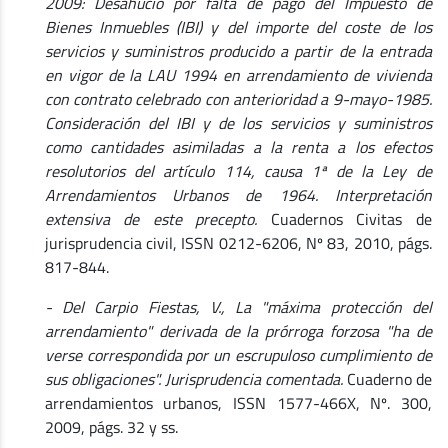
2009: Desahucio por falta de pago del Impuesto de
Bienes Inmuebles (IBI) y del importe del coste de los
servicios y suministros producido a partir de la entrada
en vigor de la LAU 1994 en arrendamiento de vivienda
con contrato celebrado con anterioridad a 9-mayo-1985.
Consideración del IBI y de los servicios y suministros
como cantidades asimiladas a la renta a los efectos
resolutorios del artículo 114, causa 1ª de la Ley de
Arrendamientos Urbanos de 1964. Interpretación
extensiva de este precepto.
Cuadernos Civitas de
jurisprudencia civil, ISSN 0212-6206, Nº 83, 2010, págs.
817-844.
- Del Carpio Fiestas, V., La "máxima protección del
arrendamiento" derivada de la prórroga forzosa "ha de
verse correspondida por un escrupuloso cumplimiento de
sus obligaciones". Jurisprudencia comentada.
Cuaderno de
arrendamientos urbanos, ISSN 1577-466X, Nº. 300,
2009, págs. 32 y ss.