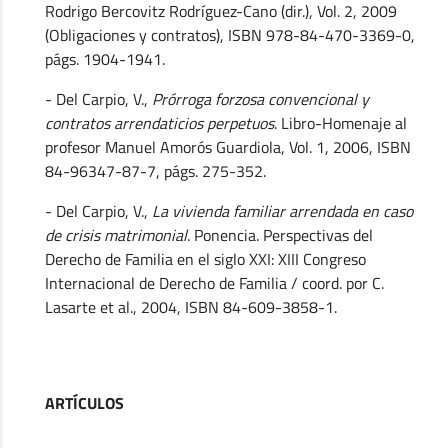
Rodrigo Bercovitz Rodríguez-Cano (dir.), Vol. 2, 2009
(Obligaciones y contratos), ISBN 978-84-470-3369-0,
págs. 1904-1941.
- Del Carpio, V.,
Prórroga forzosa convencional y
contratos arrendaticios perpetuos
. Libro-Homenaje al
profesor Manuel Amorós Guardiola, Vol. 1, 2006, ISBN
84-96347-87-7, págs. 275-352.
- Del Carpio, V.,
La vivienda familiar arrendada en caso
de crisis matrimonial
. Ponencia. Perspectivas del
Derecho de Familia en el siglo XXI: XIII Congreso
Internacional de Derecho de Familia / coord. por C.
Lasarte et al., 2004, ISBN 84-609-3858-1.
ARTÍCULOS