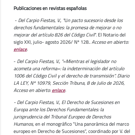
Publicaciones en revistas españolas
-
Del Carpio Fiestas, V., "
U
n pacto sucesorio desde los
derechos fundamentales: la promesa de mejorar o no
mejorar del artículo 826 del Código Civil
". El Notario del
siglo XXI, julio- agosto 2026/ Nº 128..
Acceso en abierto:
enlace
.
-
Del Carpio Fiestas, V., "«Mientras el legislador no
acometa una reforma»: la indeterminación del artículo
1006 del Código Civil y el derecho de transmisión". Diario
LA LEY, Nº 10979, Sección Tribuna, 8 de Julio de 2026,
Acceso en abierto:
enlace
.
- Del Carpio Fiestas, V., El Derecho de Sucesiones en
Europa ante los Derechos Fundamentales: la
jurisprudencia del Tribunal Europeo de Derechos
Humanos,
en el monográfico "Una panorámica del marco
europeo en Derecho de Sucesiones", coordinado por V. del