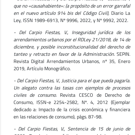
que no «causahabiente»: (a propósito de un error garrafal
en el nuevo artículo 914 bis del Código Civil),
Diario La
Ley, ISSN 1989-6913, Nº 9996, 2022, y Nº 9992, 2022.
- Del Carpio Fiestas, V., Inseguridad jurídica de los
arrendamientos urbanos por el RDLey 21/2018, de 14 de
diciembre, y posible inconstitucionalidad del derecho de
tanteo y retracto en favor de la Administración
. SEPIN.
Revista Digital Arrendamientos Urbanos, nº 35, Enero
2019, Artículo Monográfico.
- Del Carpio Fiestas, V., Justicia para el que pueda pagarla.
Un alegato contra las tasas con ejemplos de procesos
civiles de consumo
. Revista CESCO de Derecho de
Consumo, ISSN-e 2254-2582, Nº. 4, 2012 (Ejemplar
dedicado a: Impacto de la crisis económica y financiera
en las relaciones de consumo), págs. 87-98.
- Del Carpio Fiestas, V., Sentencia de 15 de junio de