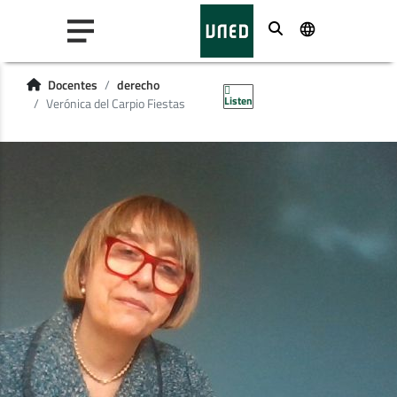
Buscar
Docentes
derecho
Listen
Verónica del Carpio Fiestas