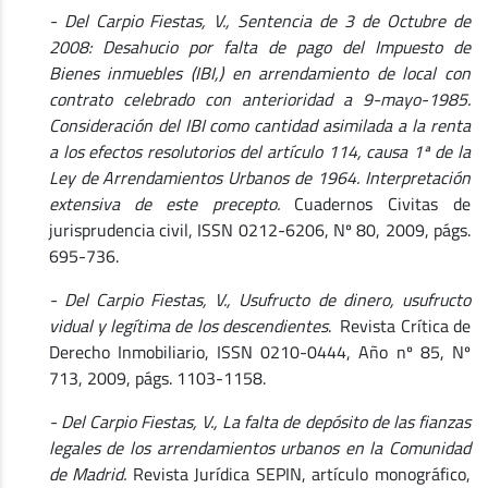
- Del Carpio Fiestas, V., Sentencia de 3 de Octubre de
2008: Desahucio por falta de pago del Impuesto de
Bienes inmuebles (IBI,) en arrendamiento de local con
contrato celebrado con anterioridad a 9-mayo-1985.
Consideración del IBI como cantidad asimilada a la renta
a los efectos resolutorios del artículo 114, causa 1ª de la
Ley de Arrendamientos Urbanos de 1964. Interpretación
extensiva de este precepto.
Cuadernos Civitas de
jurisprudencia civil, ISSN 0212-6206, Nº 80, 2009, págs.
695-736.
- Del Carpio Fiestas, V., Usufructo de dinero, usufructo
vidual y legítima de los descendientes
. Revista Crítica de
Derecho Inmobiliario, ISSN 0210-0444, Año nº 85, Nº
713, 2009, págs. 1103-1158.
- Del Carpio Fiestas, V., La falta de depósito de las fianzas
legales de los arrendamientos urbanos en la Comunidad
de Madrid.
Revista Jurídica SEPIN, artículo monográfico,