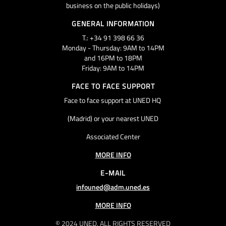
business on the public holidays)
GENERAL INFORMATION
T.: +34 91 398 66 36
Monday - Thursday: 9AM to 14PM
and 16PM to 18PM
Friday: 9AM to 14PM
FACE TO FACE SUPPORT
Face to face support at UNED HQ
(Madrid) or your nearest UNED
Associated Center
MORE INFO
E-MAIL
infouned@adm.uned.es
MORE INFO
© 2024 UNED. ALL RIGHTS RESERVED