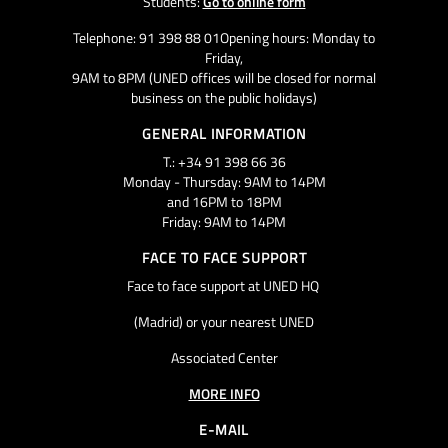
Students:
Go to online form
Telephone: 91 398 88 01Opening hours: Monday to
Friday,
9AM to 8PM (UNED offices will be closed for normal
business on the public holidays)
GENERAL INFORMATION
T.: +34 91 398 66 36
Monday - Thursday: 9AM to 14PM
and 16PM to 18PM
Friday: 9AM to 14PM
FACE TO FACE SUPPORT
Face to face support at UNED HQ
(Madrid) or your nearest UNED
Associated Center
MORE INFO
E-MAIL