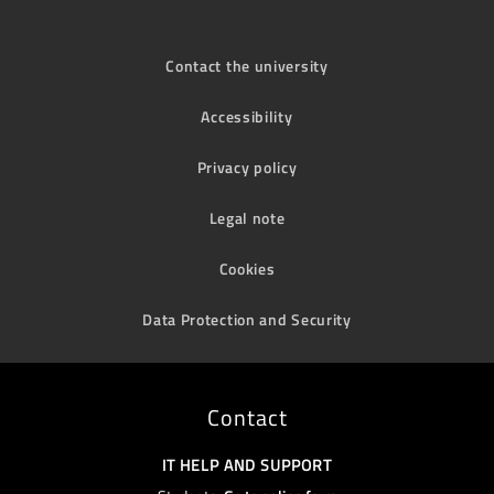
Contact the university
Accessibility
Privacy policy
Legal note
Cookies
Data Protection and Security
Contact
IT HELP AND SUPPORT