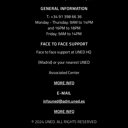
GENERAL INFORMATION
T.: +34 91 398 66 36
Monday - Thursday: 9AM to 14PM
and 16PM to 18PM
Friday: 9AM to 14PM
FACE TO FACE SUPPORT
Face to face support at UNED HQ
(Madrid) or your nearest UNED
Associated Center
MORE INFO
E-MAIL
infouned@adm.uned.es
MORE INFO
© 2024 UNED. ALL RIGHTS RESERVED