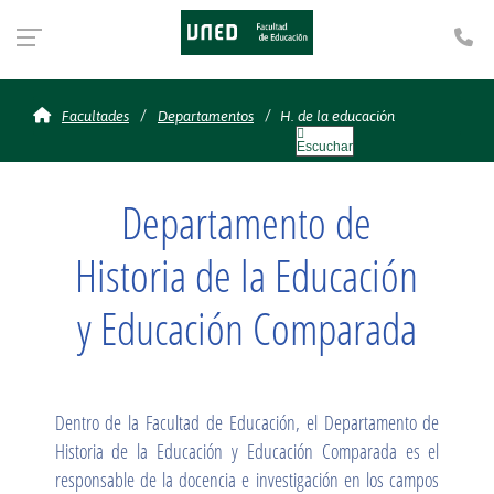
Te
Historia de la educació
Facultades
Departamentos
H. de la educación
Escuchar
Departamento de
Historia de la Educación
y Educación Comparada
Dentro de la Facultad de Educación, el Departamento de
Historia de la Educación y Educación Comparada es el
responsable de la docencia e investigación en los campos