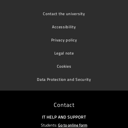
Contact the university
Accessibility
Privacy policy
Legal note
Cookies
Data Protection and Security
Contact
IT HELP AND SUPPORT
Students:
Go to online form