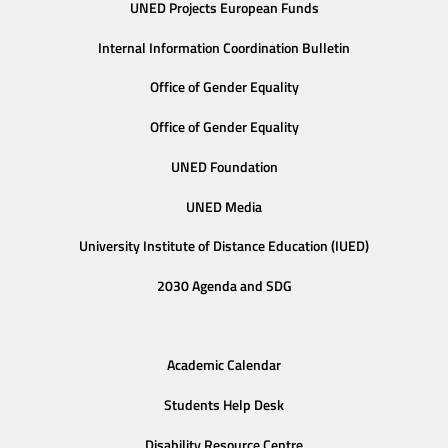
UNED Projects European Funds
Internal Information Coordination Bulletin
Office of Gender Equality
Office of Gender Equality
UNED Foundation
UNED Media
University Institute of Distance Education (IUED)
2030 Agenda and SDG
Academic Calendar
Students Help Desk
Disability Resource Centre