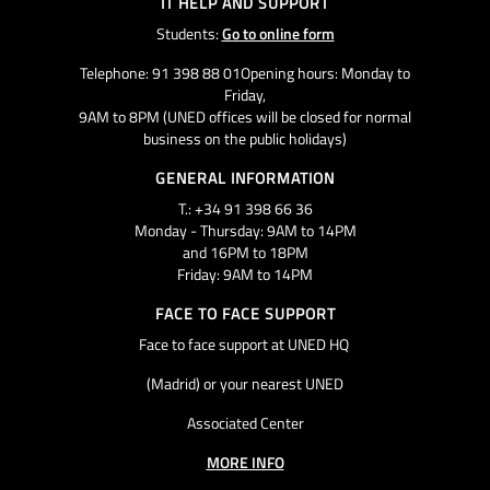
IT HELP AND SUPPORT
Students:
Go to online form
Telephone: 91 398 88 01Opening hours: Monday to
Friday,
9AM to 8PM (UNED offices will be closed for normal
business on the public holidays)
GENERAL INFORMATION
T.: +34 91 398 66 36
Monday - Thursday: 9AM to 14PM
and 16PM to 18PM
Friday: 9AM to 14PM
FACE TO FACE SUPPORT
Face to face support at UNED HQ
(Madrid) or your nearest UNED
Associated Center
MORE INFO