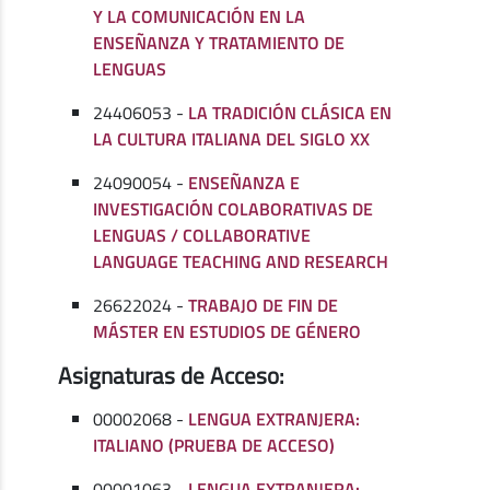
Y LA COMUNICACIÓN EN LA
ENSEÑANZA Y TRATAMIENTO DE
LENGUAS
24406053 -
LA TRADICIÓN CLÁSICA EN
LA CULTURA ITALIANA DEL SIGLO XX
24090054 -
ENSEÑANZA E
INVESTIGACIÓN COLABORATIVAS DE
LENGUAS / COLLABORATIVE
LANGUAGE TEACHING AND RESEARCH
26622024 -
TRABAJO DE FIN DE
MÁSTER EN ESTUDIOS DE GÉNERO
Asignaturas de Acceso:
00002068 -
LENGUA EXTRANJERA:
ITALIANO (PRUEBA DE ACCESO)
00001063 -
LENGUA EXTRANJERA: