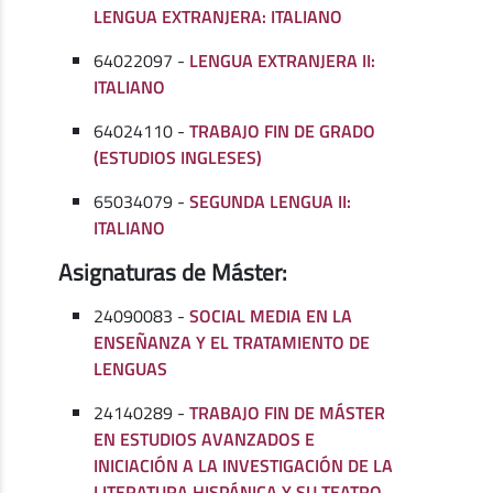
LENGUA EXTRANJERA: ITALIANO
64022097 -
LENGUA EXTRANJERA II:
ITALIANO
64024110 -
TRABAJO FIN DE GRADO
(ESTUDIOS INGLESES)
65034079 -
SEGUNDA LENGUA II:
ITALIANO
Asignaturas de Máster:
24090083 -
SOCIAL MEDIA EN LA
ENSEÑANZA Y EL TRATAMIENTO DE
LENGUAS
24140289 -
TRABAJO FIN DE MÁSTER
EN ESTUDIOS AVANZADOS E
INICIACIÓN A LA INVESTIGACIÓN DE LA
LITERATURA HISPÁNICA Y SU TEATRO