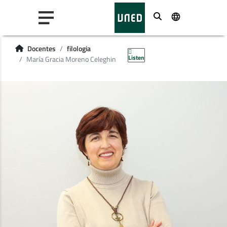
Buscar
Docentes
filologia
Listen
María Gracia Moreno Celeghin