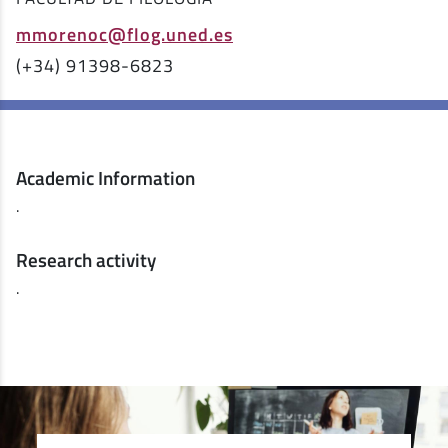
mmorenoc@flog.uned.es
(+34) 91398-6823
Academic Information
.
Research activity
.