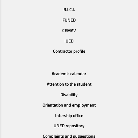
B.I.C.I.
FUNED
CEMAV
IUED
Contractor profile
Academic calendar
Attention to the student
Disability
Orientation and employment
Intership office
UNED repository
Complaints and suggestions