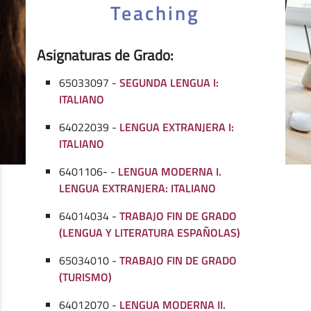
Teaching
Asignaturas de Grado:
65033097 -
SEGUNDA LENGUA I:
ITALIANO
64022039 -
LENGUA EXTRANJERA I:
ITALIANO
6401106- -
LENGUA MODERNA I.
LENGUA EXTRANJERA: ITALIANO
64014034 -
TRABAJO FIN DE GRADO
(LENGUA Y LITERATURA ESPAÑOLAS)
65034010 -
TRABAJO FIN DE GRADO
(TURISMO)
64012070 -
LENGUA MODERNA II.