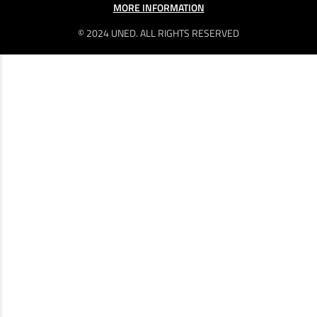
MORE INFORMATION
© 2024 UNED. ALL RIGHTS RESERVED