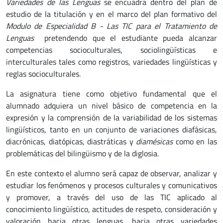
Variedades de las Lenguas
se encuadra dentro del plan de
estudio de la titulación y en el marco del plan formativo del
Modulo de Especialidad B - Las TIC para el Tratamiento de
Lenguas
pretendendo que el estudiante pueda alcanzar
competencias socioculturales, sociolingüísticas e
interculturales tales como registros, variedades lingüísticas y
reglas socioculturales.
La asignatura tiene como objetivo fundamental que el
alumnado adquiera un nivel básico de competencia en la
expresión y la comprensión de la variabilidad de los sistemas
lingüísticos, tanto en un conjunto de variaciones diafásicas,
diacrónicas, diatópicas, diastráticas y
diamésicas
como en las
problemáticas del bilingüismo y de la diglosia.
En este contexto el alumno será capaz de observar, analizar y
estudiar los fenómenos y procesos culturales y comunicativos
y promover, a través del uso de las TIC aplicado al
conocimiento lingüístico, actitudes de respeto, consideración y
valoración hacia otras lenguas, hacia otras variedades