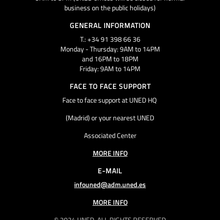
business on the public holidays)
GENERAL INFORMATION
T.: +34 91 398 66 36
Monday - Thursday: 9AM to 14PM
and 16PM to 18PM
Friday: 9AM to 14PM
FACE TO FACE SUPPORT
Face to face support at UNED HQ
(Madrid) or your nearest UNED
Associated Center
MORE INFO
E-MAIL
infouned@adm.uned.es
MORE INFO
© 2024 UNED. ALL RIGHTS RESERVED