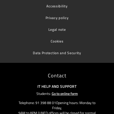
Accessibility
Privacy policy
Legal note
Cookies
Data Protection and Security
Contact
IT HELP AND SUPPORT
Students:
Go to online form
Telephone: 91 398 88 01Opening hours: Monday to
Friday,
9AM to 8PM (UNED offices will be closed for normal