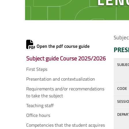
Subjec
Open the pdf course guide
PRES
Subject guide Course 2025/2026
SUBJE
First Steps
Presentation and contextualization
Requirements and/or recommendations
CODE
to take the subject
SESSI
Teaching staff
Office hours
DEPAR
Competencies that the student acquires