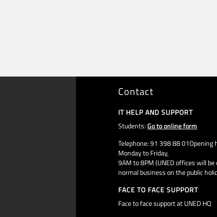
Contact
IT HELP AND SUPPORT
Students:
Go to online form
Telephone: 91 398 88 01Opening h
Monday to Friday,
9AM to 8PM (UNED offices will be 
normal business on the public holi
FACE TO FACE SUPPORT
Face to face support at UNED HQ