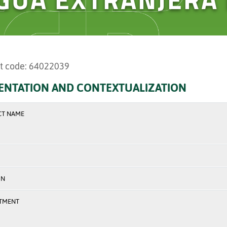
t code: 64022039
ENTATION AND CONTEXTUALIZATION
CT NAME
ON
TMENT