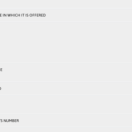
 IN WHICH IT IS OFFERED
E
D
TS NUMBER