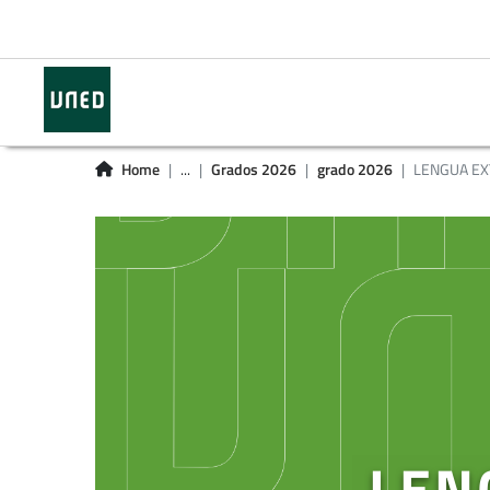
Home
...
Grados 2026
grado 2026
LENGUA EXT
LEN