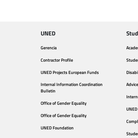
UNED
Stud
Gerencia
Acade
Contractor Profile
Stude
UNED Projects European Funds
Disabi
Internal Information Coordination
Advic
Bulletin
Intern
Office of Gender Equality
UNED 
Office of Gender Equality
Compl
UNED Foundation
Stude