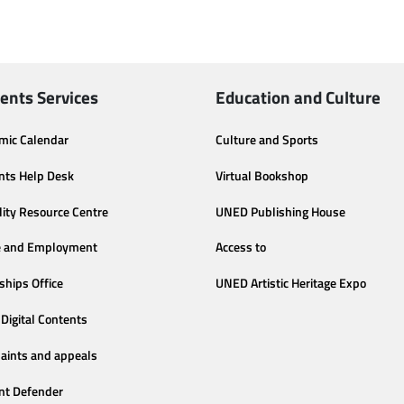
ents Services
Education and Culture
mic Calendar
Culture and Sports
nts Help Desk
Virtual Bookshop
lity Resource Centre
UNED Publishing House
e and Employment
Access to
ships Office
UNED Artistic Heritage Expo
Digital Contents
aints and appeals
nt Defender