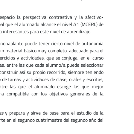
pacio la perspectiva contrastiva y la afectivo-
pal que el alumnado alcance el nivel A1 (MCERL) de
a interesantes para este nivel de aprendizaje.
anohablante puede tener cierto nivel de autonomía
o un material básico muy completo, adecuado para el
rcicios y actividades, que se conjuga, en el curso
vas, entre las que cada alumno/a puede seleccionar
construir así su propio recorrido, siempre teniendo
de tareas y actividades de clase, orales y escritas,
ntre las que el alumnado escoge las que mejor
a compatible con los objetivos generales de la
es
y prepara y sirve de base para el estudio de la
te en el segundo cuatrimestre del segundo año del