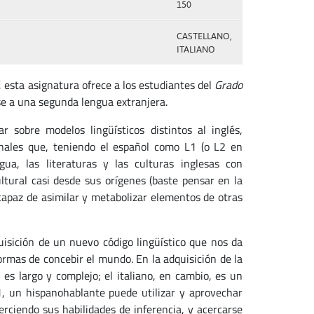
150
CASTELLANO,
ITALIANO
, esta asignatura ofrece a los estudiantes del
Grado
se a una segunda lengua extranjera.
 sobre modelos lingüísticos distintos al inglés,
ionales que, teniendo el español como L1 (o L2 en
ua, las literaturas y las culturas inglesas con
cultural casi desde sus orígenes (baste pensar en la
, capaz de asimilar y metabolizar elementos de otras
uisición de un nuevo código lingüístico que nos da
rmas de concebir el mundo. En la adquisición de la
 es largo y complejo; el italiano, en cambio, es un
A1, un hispanohablante puede utilizar y aprovechar
ciendo sus habilidades de inferencia, y acercarse