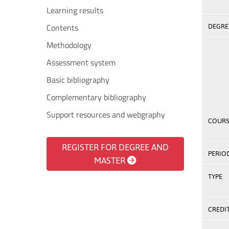
Learning results
Contents
DEGREE
Methodology
Assessment system
Basic bibliography
Complementary bibliography
Support resources and webgraphy
COURS
REGISTER FOR DEGREE AND
PERIO
MASTER
TYPE
CREDI