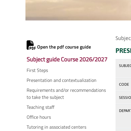
Subjec
Open the pdf course guide
PRES
Subject guide Course 2026/2027
SUBJE
First Steps
Presentation and contextualization
CODE
Requirements and/or recommendations
to take the subject
SESSI
Teaching staff
DEPAR
Office hours
Tutoring in associated centers