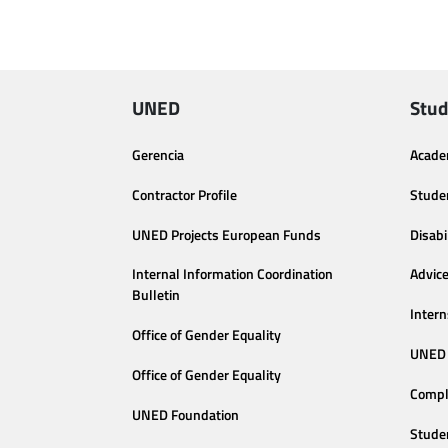
UNED
Stud
Gerencia
Acade
Contractor Profile
Stude
UNED Projects European Funds
Disabi
Internal Information Coordination
Advic
Bulletin
Intern
Office of Gender Equality
UNED 
Office of Gender Equality
Compl
UNED Foundation
Stude