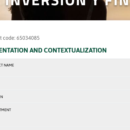
t code: 65034085
ENTATION AND CONTEXTUALIZATION
CT NAME
ON
TMENT