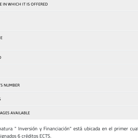
 IN WHICH IT IS OFFERED
E
D
TS NUMBER
S
AGES AVAILABLE
natura " Inversión y Financiación" está ubicada en el primer cua
signados 6 créditos ECTS.