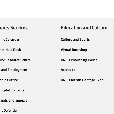
ents Services
Education and Culture
mic Calendar
Culture and Sports
nts Help Desk
Virtual Bookshop
lity Resource Centre
UNED Publishing House
e and Employment
Access to
ships Office
UNED Artistic Heritage Expo
Digital Contents
aints and appeals
nt Defender