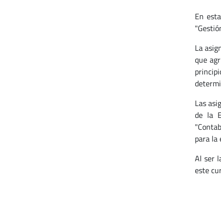
En esta
"Gestió
La asig
que agr
principi
determi
Las asi
de la E
"Contab
para la 
Al ser 
este cur