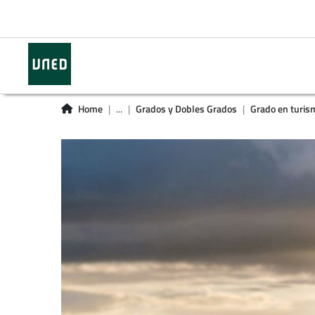
Home
...
Grados y Dobles Grados
Grado en turis