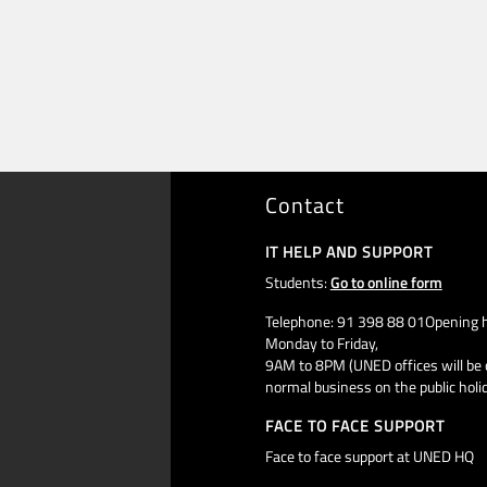
Contact
IT HELP AND SUPPORT
Students:
Go to online form
Telephone: 91 398 88 01Opening h
Monday to Friday,
9AM to 8PM (UNED offices will be 
normal business on the public holi
FACE TO FACE SUPPORT
Face to face support at UNED HQ