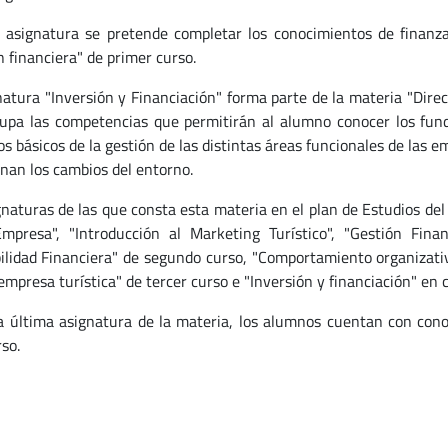
 asignatura se pretende completar los conocimientos de finanz
n financiera" de primer curso.
natura "Inversión y Financiación" forma parte de la materia "Direc
upa las competencias que permitirán al alumno conocer los fund
os básicos de la gestión de las distintas áreas funcionales de las 
nan los cambios del entorno.
gnaturas de las que consta esta materia en el plan de Estudios de
mpresa", "Introducción al Marketing Turístico", "Gestión Finan
ilidad Financiera" de segundo curso, "Comportamiento organizat
empresa turística" de tercer curso e "Inversión y financiación" en 
la última asignatura de la materia, los alumnos cuentan con cono
so.