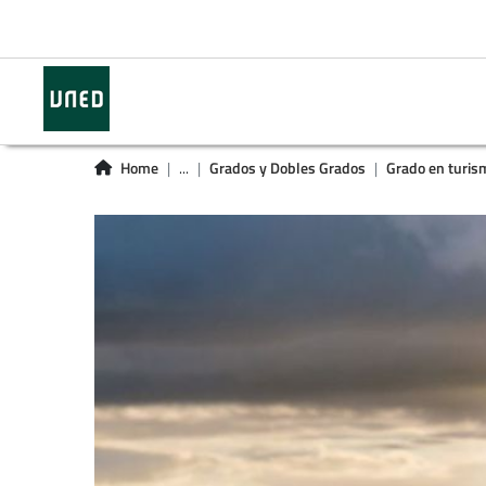
Home
...
Grados y Dobles Grados
Grado en turis