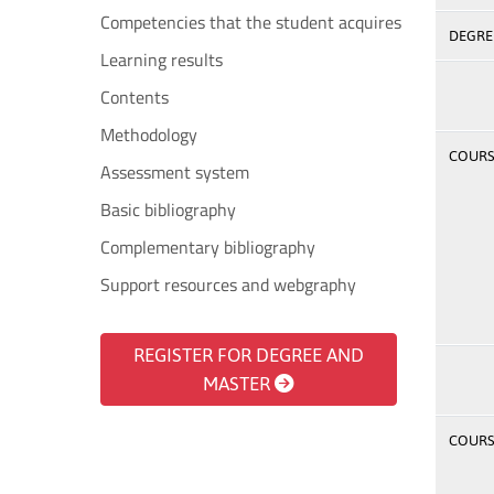
Competencies that the student acquires
DEGREE
Learning results
Contents
Methodology
COURSE
Assessment system
Basic bibliography
Complementary bibliography
Support resources and webgraphy
REGISTER FOR DEGREE AND
MASTER
COURSE