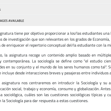
S
AGES AVAILABLE
ignatura tiene por objetivo proporcionar a los/las estudiantes una
s de investigación que son relevantes en los grados de Economía,
 de enriquecer el repertorio conceptual del/la estudiante con la mi
lo, la asignatura recoge un contenido amplio basado en múltiples
 y contemporánea. La sociología se define como "el estudio cient
des en su conjunto y el mundo de los seres humanos como tal". S
e incluye desde interacciones breves y pasajeras entre individuos a
 asignatura nos centraremos en introducir la Sociología y su a
ficación social, trabajo y economía, consumo y globalización. Ante
ina sociológica, cuáles son las cuestiones sociológicas típicas y 
 la Sociología para dar respuesta a estas cuestiones.