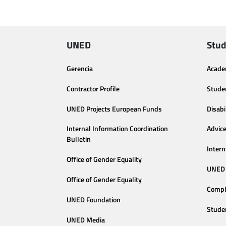
UNED
Stud
Gerencia
Acade
Contractor Profile
Stude
UNED Projects European Funds
Disabi
Internal Information Coordination
Advic
Bulletin
Intern
Office of Gender Equality
UNED 
Office of Gender Equality
Compl
UNED Foundation
Stude
UNED Media