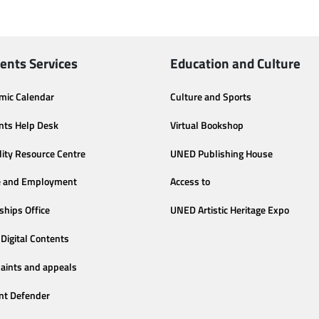
ents Services
Education and Culture
mic Calendar
Culture and Sports
nts Help Desk
Virtual Bookshop
lity Resource Centre
UNED Publishing House
e and Employment
Access to
ships Office
UNED Artistic Heritage Expo
Digital Contents
aints and appeals
nt Defender