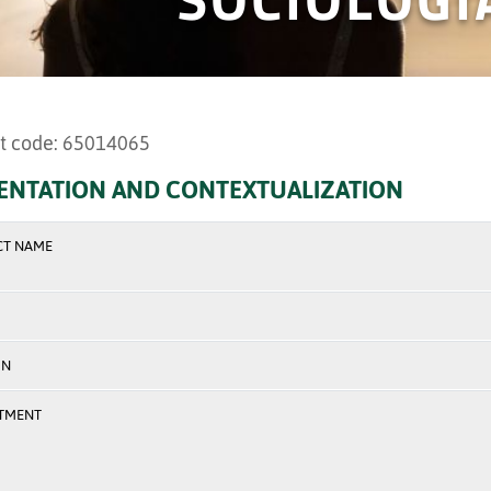
t code: 65014065
ENTATION AND CONTEXTUALIZATION
CT NAME
ON
TMENT