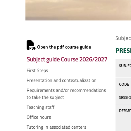
Subjec
Open the pdf course guide
PRES
Subject guide Course 2026/2027
SUBJE
First Steps
Presentation and contextualization
CODE
Requirements and/or recommendations
to take the subject
SESSI
Teaching staff
DEPAR
Office hours
Tutoring in associated centers