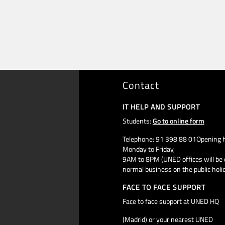
Contact
IT HELP AND SUPPORT
Students:
Go to online form
Telephone: 91 398 88 01Opening h
Monday to Friday,
9AM to 8PM (UNED offices will be 
normal business on the public holi
FACE TO FACE SUPPORT
Face to face support at UNED HQ
(Madrid) or your nearest UNED