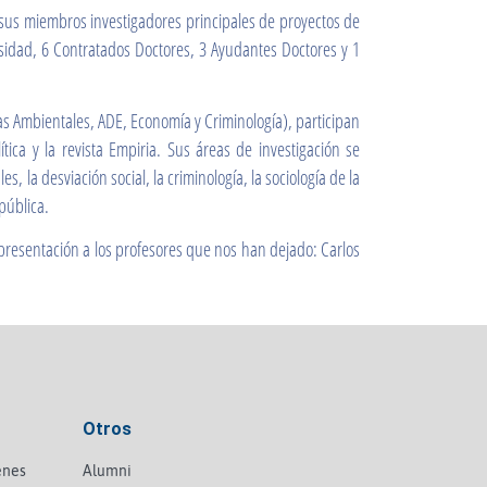
 sus miembros investigadores principales de proyectos de
ersidad, 6 Contratados Doctores, 3 Ayudantes Doctores y 1
ias Ambientales, ADE, Economía y Criminología), participan
ca y la revista Empiria. Sus áreas de investigación se
s, la desviación social, la criminología, la sociología de la
 pública.
resentación a los profesores que nos han dejado: Carlos
Otros
enes
Alumni