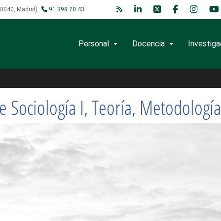
 28040, Madrid)
91 398 70 43
Personal
Docencia
Investiga
mbio Social. (Sociología 
 Sociología I, Teoría, Metodología