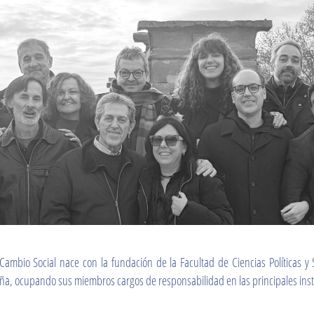
Cambio Social nace con la fundación de la Facultad de Ciencias Políticas y
paña, ocupando sus miembros cargos de responsabilidad en las principales inst