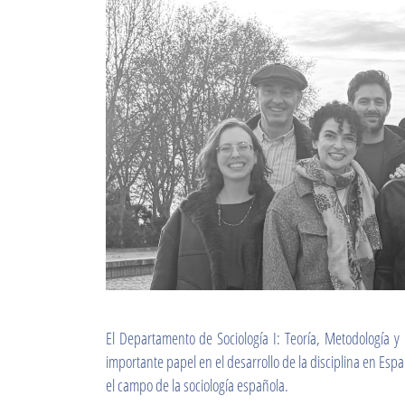
El Departamento de Sociología I: Teoría, Metodología y 
importante papel en el desarrollo de la disciplina en Es
el campo de la sociología española.