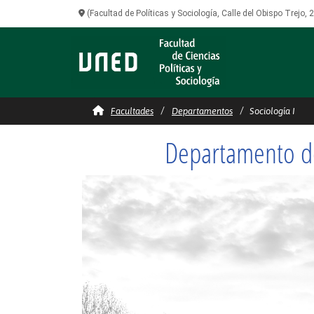
(Facultad de Políticas y Sociología, Calle del Obispo Trejo,
Teoría, Metodología y Ca
Facultades
Departamentos
Sociología I
Departamento de