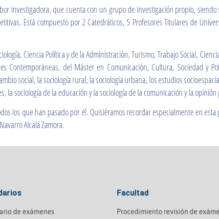
bor investigadora, que cuenta con un grupo de investigación propio, siendo
etitivas. Está compuesto por 2 Catedráticos, 5 Profesores Titulares de Univ
logía, Ciencia Política y de la Administración, Turismo, Trabajo Social, Cienc
 Contemporáneas, del Máster en Comunicación, Cultura, Sociedad y Políti
mbio social, la sociología rural, la sociología urbana, los estudios socioespaciale
s, la sociología de la educación y la sociología de la comunicación y la opinión
os los que han pasado por él. Quisiéramos recordar especialmente en esta p
 Navarro Alcalá Zamora.
darios
Facultad
ario de exámenes
Procedimiento revisión de exám