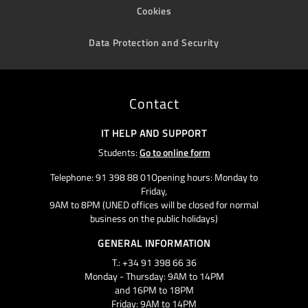
Cookies
Data Protection and Security
Contact
IT HELP AND SUPPORT
Students:
Go to online form
Telephone: 91 398 88 01Opening hours: Monday to
Friday,
9AM to 8PM (UNED offices will be closed for normal
business on the public holidays)
GENERAL INFORMATION
T.: +34 91 398 66 36
Monday - Thursday: 9AM to 14PM
and 16PM to 18PM
Friday: 9AM to 14PM