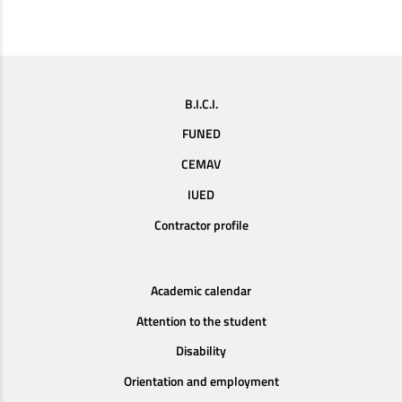
B.I.C.I.
FUNED
CEMAV
IUED
Contractor profile
Academic calendar
Attention to the student
Disability
Orientation and employment