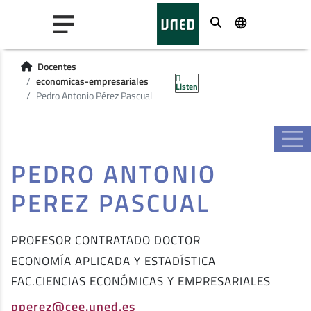
Buscar
Docentes
economicas-empresariales
Listen
Pedro Antonio Pérez Pascual
PEDRO ANTONIO
PEREZ PASCUAL
PROFESOR CONTRATADO DOCTOR
ECONOMÍA APLICADA Y ESTADÍSTICA
FAC.CIENCIAS ECONÓMICAS Y EMPRESARIALES
pperez@cee.uned.es