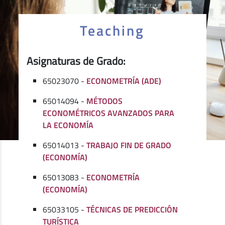
Teaching
Asignaturas de Grado:
65023070 -
ECONOMETRÍA (ADE)
65014094 -
MÉTODOS
ECONOMÉTRICOS AVANZADOS PARA
LA ECONOMÍA
65014013 -
TRABAJO FIN DE GRADO
(ECONOMÍA)
65013083 -
ECONOMETRÍA
(ECONOMÍA)
65033105 -
TÉCNICAS DE PREDICCIÓN
TURÍSTICA