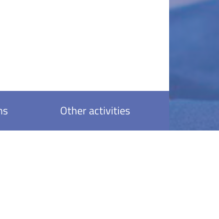
ns
Other activities