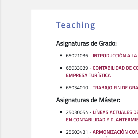
Teaching
Asignaturas de Grado:
65021036 -
INTRODUCCIÓN A LA
65033039 -
CONTABILIDAD DE C
EMPRESA TURÍSTICA
65034010 -
TRABAJO FIN DE GR
Asignaturas de Máster:
25030054 -
LÍNEAS ACTUALES D
EN CONTABILIDAD Y PLANTEAMI
25503431 -
ARMONIZACIÓN CON