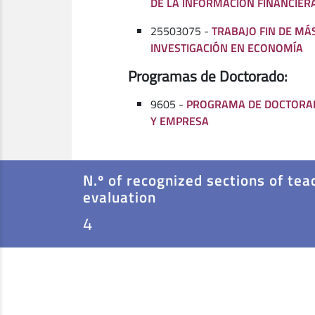
DE LA INFORMACIÓN FINANCIER
25503075 -
TRABAJO FIN DE MÁ
INVESTIGACIÓN EN ECONOMÍA
Programas de Doctorado:
9605 -
PROGRAMA DE DOCTORA
Y EMPRESA
N.º of recognized sections of tea
evaluation
4