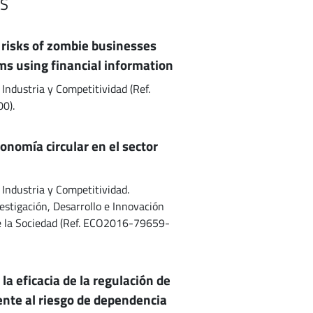
S
y risks of zombie businesses
s using financial information
Industria y Competitividad (Ref.
00).
onomía circular en el sector
 Industria y Competitividad.
estigación, Desarrollo e Innovación
de la Sociedad (Ref. ECO2016-79659-
 la eficacia de la regulación de
ente al riesgo de dependencia