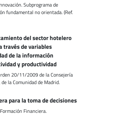
 Innovación. Subprograma de
ión fundamental no orientada. (Ref.
tamiento del sector hotelero
 través de variables
idad de la información
tividad y productividad
rden 20/11/2009 de la Consejería
 de la Comunidad de Madrid.
era para la toma de decisiones
 Formación Financiera.