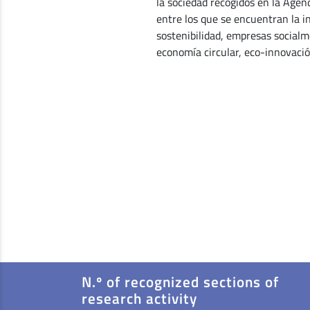
la sociedad recogidos en la Age
entre los que se encuentran la i
sostenibilidad, empresas social
economía circular, eco-innovació
N.º of recognized sections of
research activity