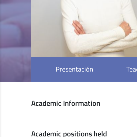
Presentación
Tea
Academic Information
Academic positions held