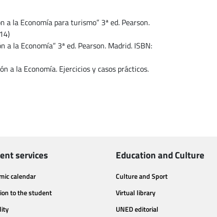
ón a la Economía para turismo” 3ª ed. Pearson.
14)
ón a la Economía” 3ª ed. Pearson. Madrid. ISBN:
ón a la Economía. Ejercicios y casos prácticos.
ent services
Education and Culture
mic calendar
Culture and Sport
ion to the student
Virtual library
lity
UNED editorial