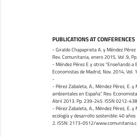
PUBLICATIONS AT CONFERENCES
- Giraldo Chapaprieta A. y Méndez Pérez E
Rev. Comunitania, enero 2015, Vol .9, P
- Méndez Pérez E y otros "Enseñando a 
Economistas de Madrid, Nov. 2014, Vol.
-
- Pérez Zabaleta, A., Méndez Pérez, E. y 
ambientales en España”. Rev. Economistas
Abril 2013. Pp. 239-245. ISSN 0212-438
- Pérez Zabaleta, A., Méndez Pérez, E. y 
ecología y desarrollo sostenible: 40 años
2. ISSN: 2173-0512/www.comunitania.c