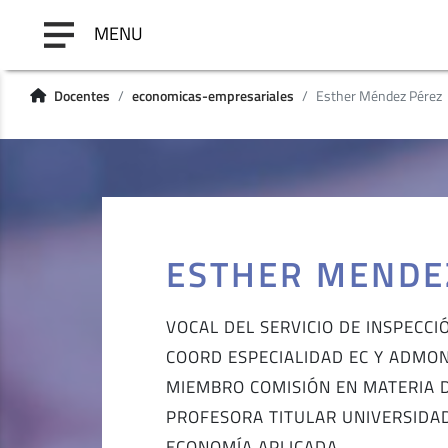
MENU
Docentes
economicas-empresariales
Esther Méndez Pérez
ESTHER MENDE
VOCAL DEL SERVICIO DE INSPECCI
COORD ESPECIALIDAD EC Y ADMO
MIEMBRO COMISIÓN EN MATERIA D
PROFESORA TITULAR UNIVERSIDA
ECONOMÍA APLICADA