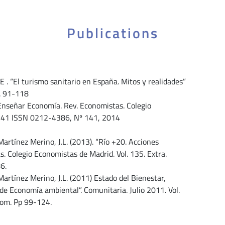
Publications
 . “El turismo sanitario en España. Mitos y realidades”
p. 91-118
Enseñar Economía. Rev. Economistas. Colegio
 141 ISSN 0212-4386, Nº 141, 2014
Martínez Merino, J.L. (2013). “Río +20. Acciones
. Colegio Economistas de Madrid. Vol. 135. Extra.
6.
Martínez Merino, J.L. (2011) Estado del Bienestar,
 de Economía ambiental”. Comunitaria. Julio 2011. Vol.
om. Pp 99-124.