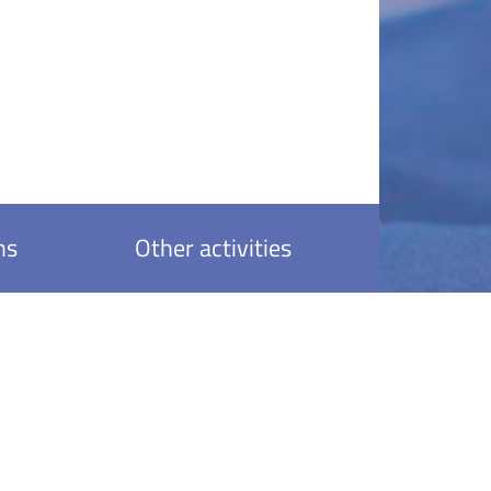
ns
Other activities