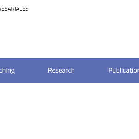
RESARIALES
ching
Research
Publicatio