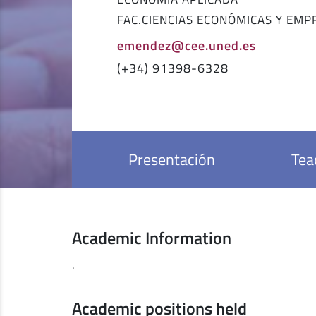
FAC.CIENCIAS ECONÓMICAS Y EMP
emendez@cee.uned.es
(+34) 91398-6328
Presentación
Tea
Academic Information
.
Academic positions held