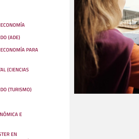
A ECONOMÍA
DO (ADE)
A ECONOMÍA PARA
L (CIENCIAS
ADO (TURISMO)
NÓMICA E
STER EN