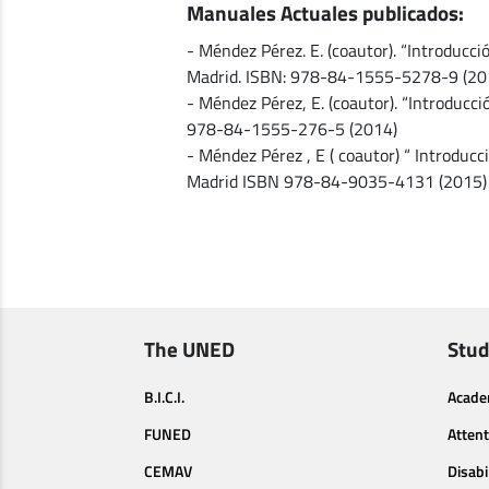
Manuales Actuales publicados:
- Méndez Pérez. E. (coautor). “Introducci
Madrid. ISBN: 978-84-1555-5278-9 (20
- Méndez Pérez, E. (coautor). “Introducci
978-84-1555-276-5 (2014)
- Méndez Pérez , E ( coautor) “ Introducci
Madrid ISBN 978-84-9035-4131 (2015)
The UNED
Stud
B.I.C.I.
Acade
FUNED
Attent
CEMAV
Disabi