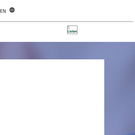
EN
r
Listen