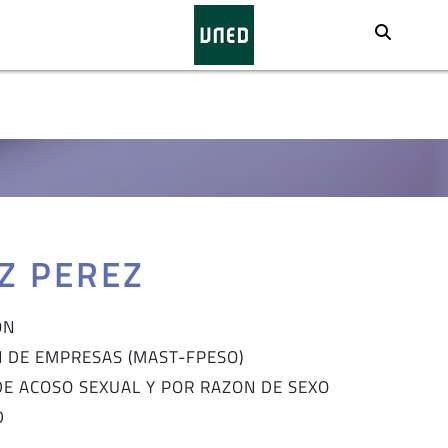
Busca
Z PEREZ
ÓN
N DE EMPRESAS (MAST-FPESO)
E ACOSO SEXUAL Y POR RAZON DE SEXO
D