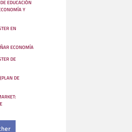
DE EDUCACIÓN
 ECONOMÍA Y
STER EN
EÑAR ECONOMÍA
STER DE
(PLAN DE
MARKET:
E
cher