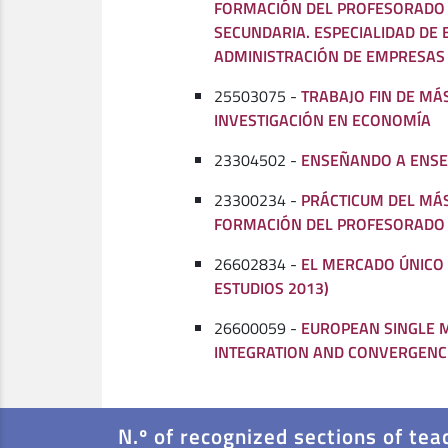
FORMACIÓN DEL PROFESORADO 
SECUNDARIA. ESPECIALIDAD DE
ADMINISTRACIÓN DE EMPRESAS
25503075 -
TRABAJO FIN DE MÁ
INVESTIGACIÓN EN ECONOMÍA
23304502 -
ENSEÑANDO A ENS
23300234 -
PRÁCTICUM DEL MÁ
FORMACIÓN DEL PROFESORADO
26602834 -
EL MERCADO ÚNICO 
ESTUDIOS 2013)
26600059 -
EUROPEAN SINGLE 
INTEGRATION AND CONVERGENC
N.º of recognized sections of tea