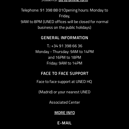
Telephone: 91 398 88 01Opening hours: Monday to
Friday,
9AM to 8PM (UNED offices will be closed for normal
business on the public holidays)
GENERAL INFORMATION
T.: +34 91 398 66 36
Monday - Thursday: 9AM to 14PM
and 16PM to 18PM
Friday: 9AM to 14PM
FACE TO FACE SUPPORT
Face to face support at UNED HQ
(Madrid) or your nearest UNED
Associated Center
MORE INFO
E-MAIL