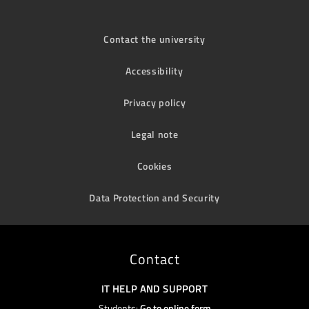
Contact the university
Accessibility
Privacy policy
Legal note
Cookies
Data Protection and Security
Contact
IT HELP AND SUPPORT
Students:
Go to online form