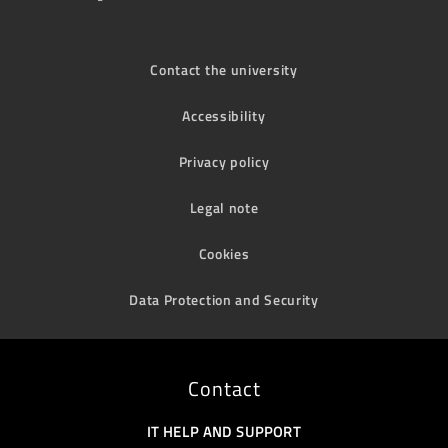
Contact the university
Accessibility
Privacy policy
Legal note
Cookies
Data Protection and Security
Contact
IT HELP AND SUPPORT