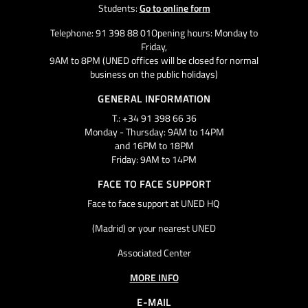
Students:
Go to online form
Telephone: 91 398 88 01Opening hours: Monday to
Friday,
9AM to 8PM (UNED offices will be closed for normal
business on the public holidays)
GENERAL INFORMATION
T.: +34 91 398 66 36
Monday - Thursday: 9AM to 14PM
and 16PM to 18PM
Friday: 9AM to 14PM
FACE TO FACE SUPPORT
Face to face support at UNED HQ
(Madrid) or your nearest UNED
Associated Center
MORE INFO
E-MAIL