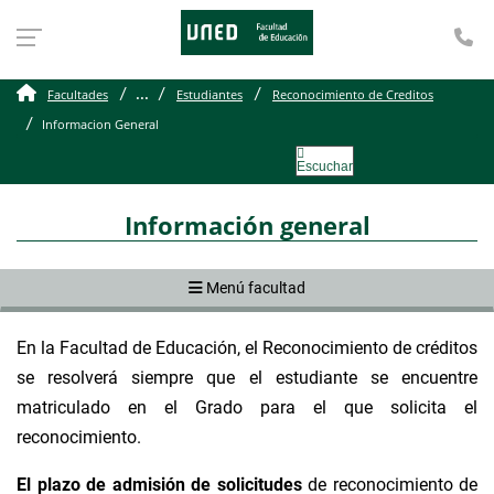
Te
Informacion General
...
Facultades
Estudiantes
Reconocimiento de Creditos
Informacion General
Escuchar
Información general
Menú facultad
En la Facultad de Educación, el Reconocimiento de créditos
se resolverá siempre que el estudiante se encuentre
matriculado en el Grado para el que solicita el
reconocimiento.
El plazo de admisión de solicitudes
de reconocimiento de