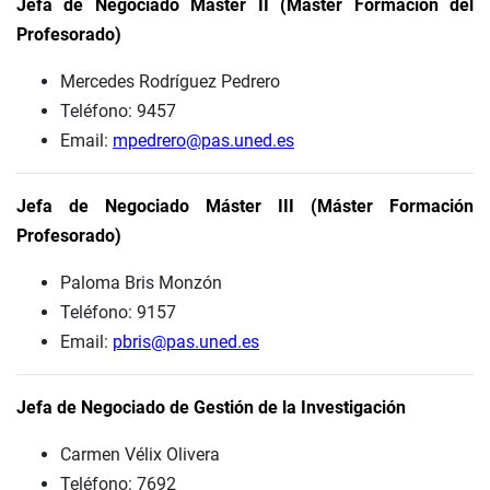
Jefa de Negociado Máster II (Máster Formación del
Profesorado)
Mercedes Rodríguez Pedrero
Teléfono: 9457
Email:
mpedrero@pas.uned.es
Jefa de Negociado Máster III (Máster Formación
Profesorado)
Paloma Bris Monzón
Teléfono: 9157
Email:
pbris@pas.uned.es
Jefa de Negociado de Gestión de la Investigación
Carmen Vélix Olivera
Teléfono: 7692