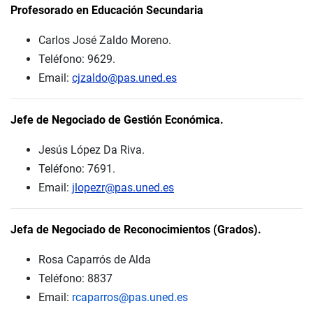
Profesorado en Educación Secundaria
Carlos José Zaldo Moreno.
Teléfono: 9629.
Email:
cjzaldo@pas.uned.es
Jefe de Negociado de Gestión Económica.
Jesús López Da Riva.
Teléfono: 7691.
Email:
jlopezr@pas.uned.es
Jefa de Negociado de Reconocimientos (Grados).
Rosa Caparrós de Alda
Teléfono: 8837
Email:
rcaparros@pas.uned.es