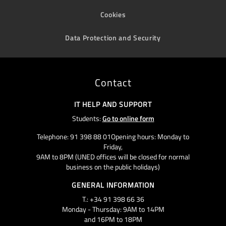
Cookies
Data Protection and Security
Contact
IT HELP AND SUPPORT
Students:
Go to online form
Telephone: 91 398 88 01Opening hours: Monday to
Friday,
9AM to 8PM (UNED offices will be closed for normal
business on the public holidays)
GENERAL INFORMATION
T.: +34 91 398 66 36
Monday - Thursday: 9AM to 14PM
and 16PM to 18PM