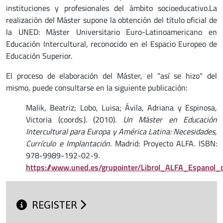
instituciones y profesionales del ámbito socioeducativo.La
realización del Máster supone la obtención del título oficial de
la UNED: Máster Universitario Euro-Latinoamericano en
Educación Intercultural, reconocido en el Espacio Europeo de
Educación Superior.
El proceso de elaboración del Máster, el "así se hizo" del
mismo, puede consultarse en la siguiente publicación:
Malik, Beatriz; Lobo, Luisa; Ávila, Adriana y Espinosa,
Victoria (coords.). (2010).
Un Máster en Educación
Intercultural para Europa y América Latina: Necesidades,
Currículo e Implantación
. Madrid: Proyecto ALFA. ISBN:
978-9989-192-02-9.
https://www.uned.es/grupointer/LibroI_ALFA_Espanol_
REGISTER