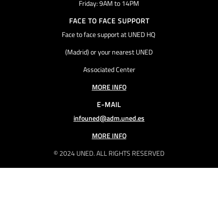
Friday: 9AM to 14PM
FACE TO FACE SUPPORT
Face to face support at UNED HQ
(Madrid) or your nearest UNED
Associated Center
MORE INFO
E-MAIL
infouned@adm.uned.es
MORE INFO
© 2024 UNED. ALL RIGHTS RESERVED