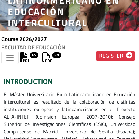
LATINOAMERICANO EN
EDUCACIÓN
INTERCULTURAL
Course 2026/2027
FACULTAD DE EDUCACIÓN
ES
EN
REGISTER
INTRODUCTION
El Máster Universitario Euro-Latinoamericano en Educación
Intercultural es resultado de la colaboración de distintas
instituciones europeas y latinoamericanas en el Proyecto
ALFA-INTER (Comisión Europea, 2007-2010): Consejo
Superior de Investigaciones Científicas (CSIC), Universidad
Complutense de Madrid, Universidad de Sevilla (España);
Universidad Veracruzana (México), Universidad de Tarapacá