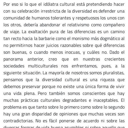
Por eso si lo que el idólatra cultural está pretendiendo hacer
con su celebración irrestricta de la diversidad es defender una
comunidad de humanos tolerantes y respetuosos los unos con
los otros, debería abandonar el relativismo como compañero
de viaje. La exaltación pura de las diferencias es un camino
tan recto hacia la barbarie como el monismo más dogmático al
no permitirnos hacer juicios razonables sobre qué diferencias
son buenas, o cuando menos inocuas, y cuáles no. Dado el
panorama anterior, creo que en nuestras crecientes
sociedades multiculturales nos enfrentamos, pues, a la
siguiente situación. La mayoría de nosotros somos pluralistas,
pensamos que la diversidad cultural es una riqueza que
debemos preservar porque no existe una única forma de vivir
una vida plena. Pero también somos conscientes que hay
muchas prácticas culturales degradantes e inaceptables. El
problema es que tanto sobre lo primero como sobre lo segundo
hay una gran disparidad de opiniones que muchas veces son
contradictorias. No es fácil ponerse de acuerdo ni sobre las
diversas formas de vida buena asumibles ni sobre aquello que