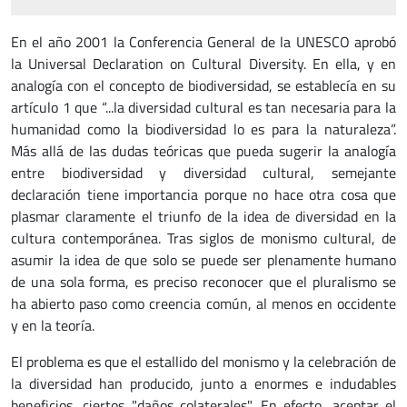
En el año 2001 la Conferencia General de la UNESCO aprobó
la Universal Declaration on Cultural Diversity. En ella, y en
analogía con el concepto de biodiversidad, se establecía en su
artículo 1 que “...la diversidad cultural es tan necesaria para la
humanidad como la biodiversidad lo es para la naturaleza”.
Más allá de las dudas teóricas que pueda sugerir la analogía
entre biodiversidad y diversidad cultural, semejante
declaración tiene importancia porque no hace otra cosa que
plasmar claramente el triunfo de la idea de diversidad en la
cultura contemporánea. Tras siglos de monismo cultural, de
asumir la idea de que solo se puede ser plenamente humano
de una sola forma, es preciso reconocer que el pluralismo se
ha abierto paso como creencia común, al menos en occidente
y en la teoría.
El problema es que el estallido del monismo y la celebración de
la diversidad han producido, junto a enormes e indudables
beneficios, ciertos "daños colaterales". En efecto, aceptar el