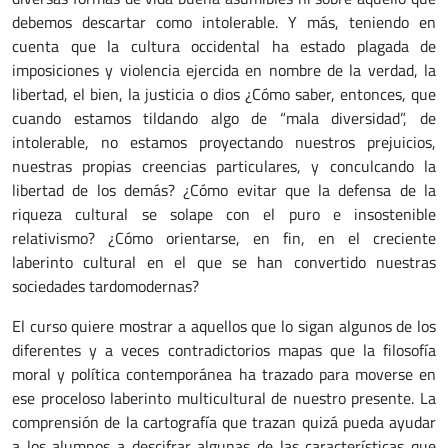
debemos descartar como intolerable. Y más, teniendo en
cuenta que la cultura occidental ha estado plagada de
imposiciones y violencia ejercida en nombre de la verdad, la
libertad, el bien, la justicia o dios ¿Cómo saber, entonces, que
cuando estamos tildando algo de “mala diversidad”, de
intolerable, no estamos proyectando nuestros prejuicios,
nuestras propias creencias particulares, y conculcando la
libertad de los demás? ¿Cómo evitar que la defensa de la
riqueza cultural se solape con el puro e insostenible
relativismo? ¿Cómo orientarse, en fin, en el creciente
laberinto cultural en el que se han convertido nuestras
sociedades tardomodernas?
El curso quiere mostrar a aquellos que lo sigan algunos de los
diferentes y a veces contradictorios mapas que la filosofía
moral y política contemporánea ha trazado para moverse en
ese proceloso laberinto multicultural de nuestro presente. La
comprensión de la cartografía que trazan quizá pueda ayudar
a los alumnos a descifrar algunas de las características que