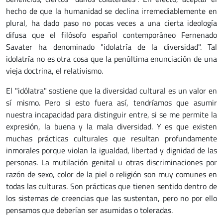
hecho de que la humanidad se declina irremediablemente en
plural, ha dado paso no pocas veces a una cierta ideología
difusa que el filósofo español contemporáneo Fernenado
Savater ha denominado "idolatría de la diversidad". Tal
idolatría no es otra cosa que la penúltima enunciación de una
vieja doctrina, el relativismo.
El "idólatra" sostiene que la diversidad cultural es un valor en
sí mismo. Pero si esto fuera así, tendríamos que asumir
nuestra incapacidad para distinguir entre, si se me permite la
expresión, la buena y la mala diversidad. Y es que existen
muchas prácticas culturales que resultan profundamente
inmorales porque violan la igualdad, libertad y dignidad de las
personas. La mutilación genital u otras discriminaciones por
razón de sexo, color de la piel o religión son muy comunes en
todas las culturas. Son prácticas que tienen sentido dentro de
los sistemas de creencias que las sustentan, pero no por ello
pensamos que deberían ser asumidas o toleradas.