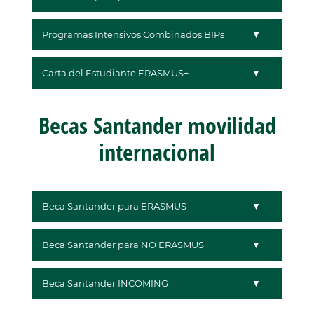
Programas Intensivos Combinados BIPs
Carta del Estudiante ERASMUS+
Becas Santander movilidad
internacional
Beca Santander para ERASMUS
Beca Santander para NO ERASMUS
Beca Santander INCOMING