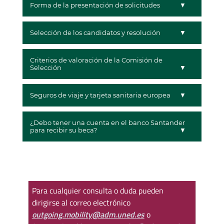
Forma de la presentación de solicitudes
Selección de los candidatos y resolución
Criterios de valoración de la Comisión de
Selección
Seguros de viaje y tarjeta sanitaria europea
¿Debo tener una cuenta en el banco Santander
para recibir su beca?
Para cualquier consulta o duda pueden
dirigirse al correo electrónico
outgoing.mobility@adm.uned.es
o