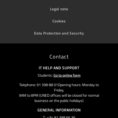
Legal note
Cookies
Data Protection and Security
Contact
IT HELP AND SUPPORT
Students:
Go to online form
Telephone: 91 398 88 01Opening hours: Monday to
Friday,
9AM to 8PM (UNED offices will be closed for normal
business on the public holidays)
GENERAL INFORMATION
T.: +34 91 398 66 36