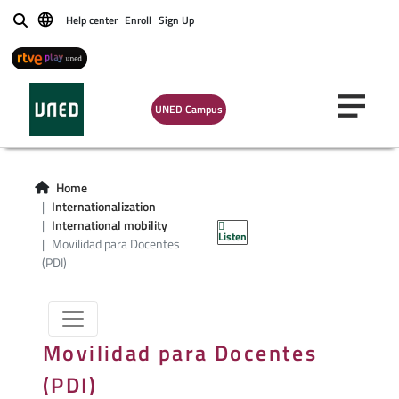
Help center
Enroll
Sign Up
Buscar
UNED Campus
Home
Internationalization
International mobility
Listen
Movilidad para Docentes
(PDI)
Movilidad para Docentes
(PDI)