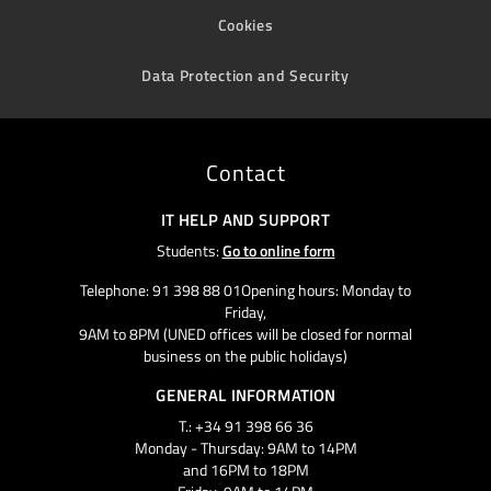
Cookies
Data Protection and Security
Contact
IT HELP AND SUPPORT
Students:
Go to online form
Telephone: 91 398 88 01Opening hours: Monday to
Friday,
9AM to 8PM (UNED offices will be closed for normal
business on the public holidays)
GENERAL INFORMATION
T.: +34 91 398 66 36
Monday - Thursday: 9AM to 14PM
and 16PM to 18PM