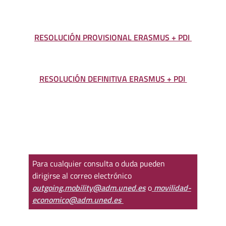
RESOLUCIÓN PROVISIONAL ERASMUS + PDI
RESOLUCIÓN DEFINITIVA ERASMUS + PDI
Para cualquier consulta o duda pueden
dirigirse al correo electrónico
outgoing.mobility@adm.uned.es
o
movilidad-
economico@adm.uned.es