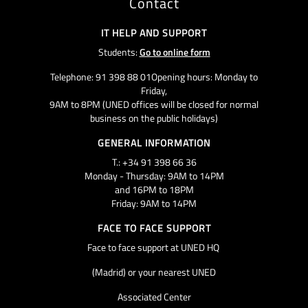
Contact
IT HELP AND SUPPORT
Students:
Go to online form
Telephone: 91 398 88 01Opening hours: Monday to
Friday,
9AM to 8PM (UNED offices will be closed for normal
business on the public holidays)
GENERAL INFORMATION
T.: +34 91 398 66 36
Monday - Thursday: 9AM to 14PM
and 16PM to 18PM
Friday: 9AM to 14PM
FACE TO FACE SUPPORT
Face to face support at UNED HQ
(Madrid) or your nearest UNED
Associated Center