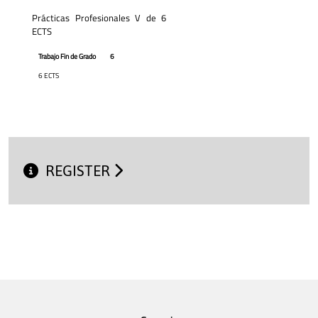
Prácticas Profesionales V de 6
ECTS
Trabajo Fin de Grado
6
6 ECTS
REGISTER