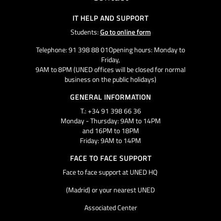
IT HELP AND SUPPORT
Students:
Go to online form
Telephone: 91 398 88 01Opening hours: Monday to
Friday,
9AM to 8PM (UNED offices will be closed for normal
business on the public holidays)
GENERAL INFORMATION
T.: +34 91 398 66 36
Monday - Thursday: 9AM to 14PM
and 16PM to 18PM
Friday: 9AM to 14PM
FACE TO FACE SUPPORT
Face to face support at UNED HQ
(Madrid) or your nearest UNED
Associated Center