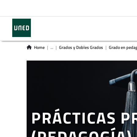
Home
...
Grados y Dobles Grados
Grado en pedag
PRÁCTICAS P
(PEDAGOGÍA)