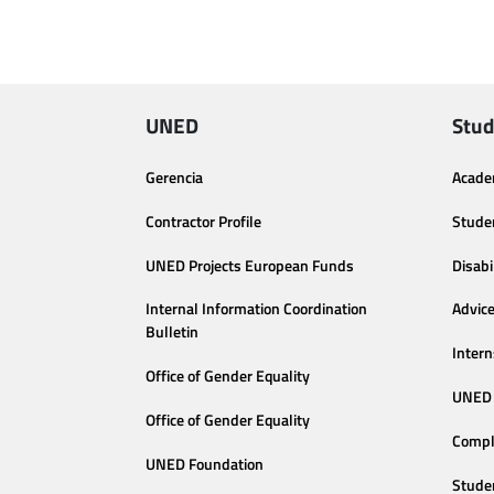
UNED
Stud
Gerencia
Acade
Contractor Profile
Stude
UNED Projects European Funds
Disabi
Internal Information Coordination
Advic
Bulletin
Intern
Office of Gender Equality
UNED 
Office of Gender Equality
Compl
UNED Foundation
Stude