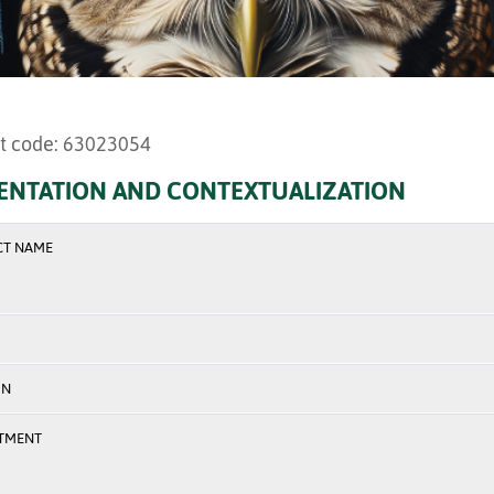
t code: 63023054
ENTATION AND CONTEXTUALIZATION
CT NAME
ON
TMENT