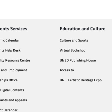
ents Services
Education and Culture
mic Calendar
Culture and Sports
nts Help Desk
Virtual Bookshop
lity Resource Centre
UNED Publishing House
e and Employment
Access to
ships Office
UNED Artistic Heritage Expo
Digital Contents
aints and appeals
nt Defender