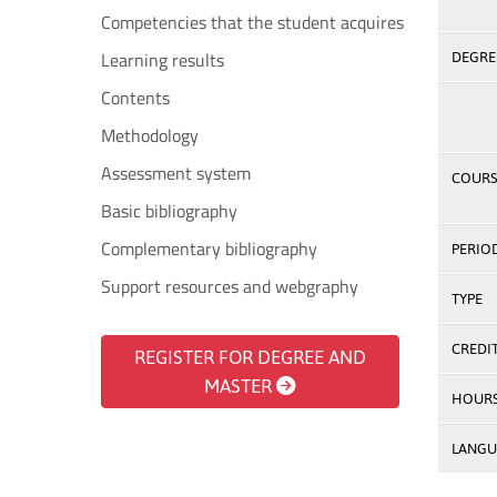
Competencies that the student acquires
Learning results
DEGREE
Contents
Methodology
Assessment system
COURS
Basic bibliography
Complementary bibliography
PERIO
Support resources and webgraphy
TYPE
CREDI
REGISTER FOR DEGREE AND
MASTER
HOUR
LANGU