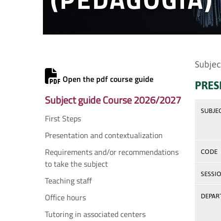
Subjec
Open the pdf course guide
PRES
Subject guide Course 2026/2027
SUBJE
First Steps
Presentation and contextualization
Requirements and/or recommendations
CODE
to take the subject
SESSI
Teaching staff
Office hours
DEPAR
Tutoring in associated centers