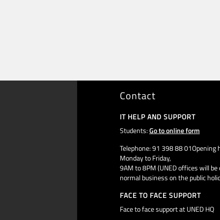
Contact
IT HELP AND SUPPORT
Students:
Go to online form
Telephone: 91 398 88 01Opening h
Monday to Friday,
9AM to 8PM (UNED offices will be 
normal business on the public holi
FACE TO FACE SUPPORT
Face to face support at UNED HQ