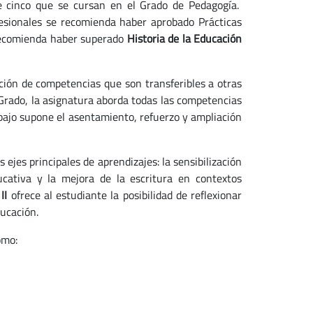
e cinco que se cursan en el Grado de Pedagogía.
fesionales se recomienda haber aprobado Prácticas
 recomienda haber superado
Historia de la Educación
ición de competencias que son transferibles a otras
Grado, la asignatura aborda todas las competencias
abajo supone el asentamiento, refuerzo y ampliación
 ejes principales de aprendizajes: la sensibilización
ducativa y la mejora de la escritura en contextos
 II
ofrece al estudiante la posibilidad de reflexionar
ducación.
mo: