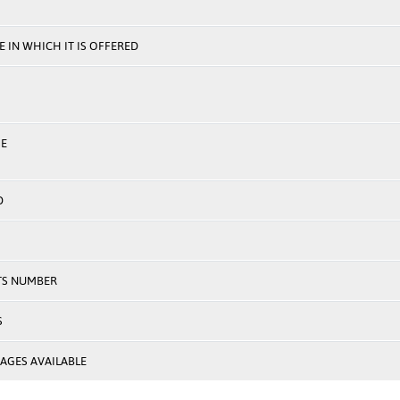
 IN WHICH IT IS OFFERED
E
D
TS NUMBER
S
AGES AVAILABLE