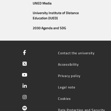
UNED Media
University Institute of Distance
Education (IUED)
2030 Agenda and SDG
Contact the university
Accessibility
Privacy policy
Legal note
Cookies
Data Protection and Security