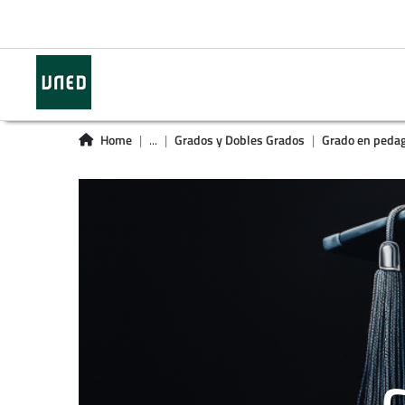
Home
...
Grados y Dobles Grados
Grado en pedag