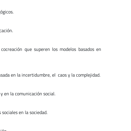
ógicos.
cación.
a cocreación que superen los modelos basados en
da en la incertidumbre, el caos y la complejidad.
y en la comunicación social.
sociales en la sociedad.