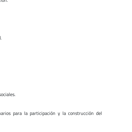
ión.
.
ociales.
os para la participación y la construcción del