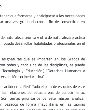
o.
tener que formarse y anticiparse a las necesidades
ar una vez graduado con el fin de convertirse en
e naturaleza teórica y otro de naturaleza práctica
 pueda desarrollar habilidades profesionales en el
s asignaturas que se imparten en los Grados de
con todas y cada una de las disciplinas, se puede
, Tecnología y Educación”, “Derechos Humanos y
tervención socioeducativa”.
cación en la Red”. Todo el plan de estudios de este
a las relaciones de estas áreas de conocimiento,
 Son temas prioritarios de este máster analizar
ún basados de forma mayoritaria en las teorías