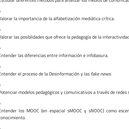
Estudiar diferentes métodos para analizar los medios de comunicac
Valorar la importancia de la alfabetización mediática crítica.
Valorar las posiblidades que ofrece la pedagogía de la interactividad
Entender las diferencias entre información e infobasura.
Entender el proceso de la Desinformación y las
fake news
.
Potenciar modelos pedagógicos y comunicativos a través de redes s
Entender los MOOC (en espacial sMOOC y sNOOC) como escenari
conocimiento.