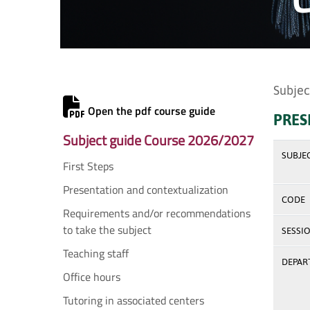
Subjec
Open the pdf course guide
PRES
Subject guide Course 2026/2027
SUBJE
First Steps
Presentation and contextualization
CODE
Requirements and/or recommendations
to take the subject
SESSI
Teaching staff
DEPAR
Office hours
Tutoring in associated centers