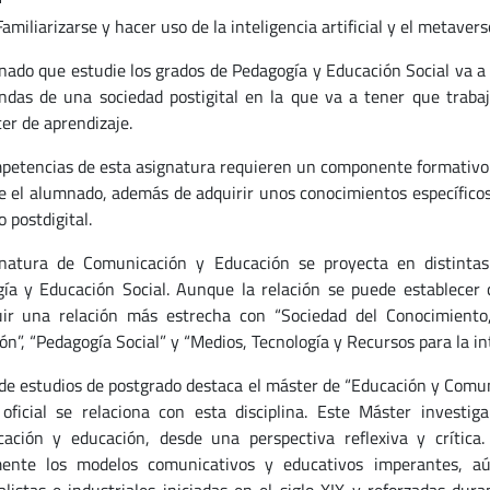
Familiarizarse y hacer uso de la inteligencia artificial y el metavers
nado que estudie los grados de Pedagogía y Educación Social va a 
das de una sociedad postigital en la que va a tener que trabaj
cer de aprendizaje.
petencias de esta asignatura requieren un componente formativo d
e el alumnado, además de adquirir unos conocimientos específicos,
 postdigital.
natura de Comunicación y Educación se proyecta en distinta
ía y Educación Social. Aunque la relación se puede establecer 
ir una relación más estrecha con “Sociedad del Conocimiento
ón”, “Pedagogía Social” y “Medios, Tecnología y Recursos para la in
 de estudios de postgrado destaca el máster de “Educación y Comuni
oficial se relaciona con esta disciplina. Este Máster investig
ación y educación, desde una perspectiva reflexiva y crítica.
mente los modelos comunicativos y educativos imperantes, a