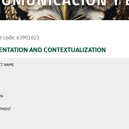
t code: 63901023
ENTATION AND CONTEXTUALIZATION
CT NAME
ON
TMENT