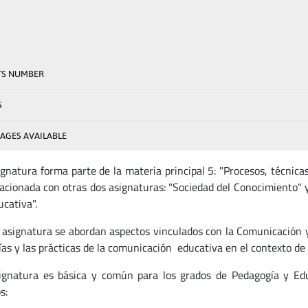
TS NUMBER
S
AGES AVAILABLE
ignatura forma parte de la materia principal 5: "Procesos, técnica
acionada con otras dos asignaturas: "Sociedad del Conocimiento" y
cativa".
 asignatura se abordan aspectos vinculados con la Comunicación y
ías y las prácticas de la comunicación educativa en el contexto de l
ignatura es básica y común para los grados de Pedagogía y Educ
s: