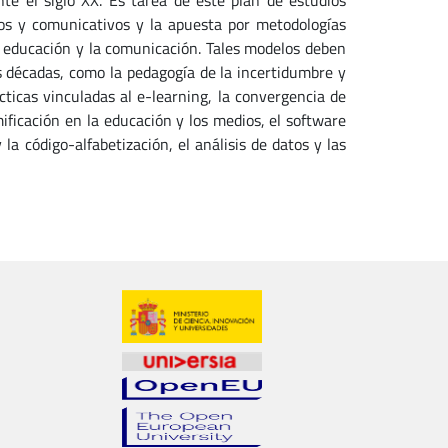
ante el siglo XX. Es tarea de este plan de estudios
os y comunicativos y la apuesta por metodologías
la educación y la comunicación. Tales modelos deben
 décadas, como la pedagogía de la incertidumbre y
ácticas vinculadas al e-learning, la convergencia de
mificación en la educación y los medios, el software
 la código-alfabetización, el análisis de datos y las