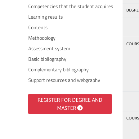
Competencies that the student acquires
DEGREE
Learning results
Contents
Methodology
COURSE
Assessment system
Basic bibliography
Complementary bibliography
Support resources and webgraphy
REGISTER FOR DEGREE AND
MASTER
COURSE