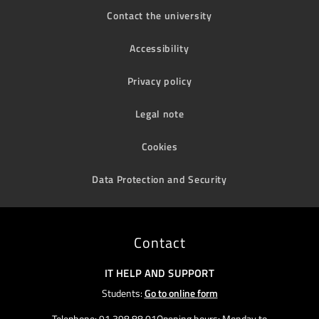
Contact the university
Accessibility
Privacy policy
Legal note
Cookies
Data Protection and Security
Contact
IT HELP AND SUPPORT
Students:
Go to online form
Telephone: 91 398 88 01Opening hours: Monday to