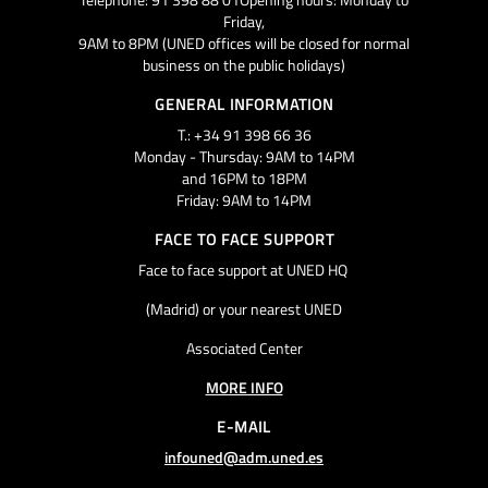
Friday,
9AM to 8PM (UNED offices will be closed for normal
business on the public holidays)
GENERAL INFORMATION
T.: +34 91 398 66 36
Monday - Thursday: 9AM to 14PM
and 16PM to 18PM
Friday: 9AM to 14PM
FACE TO FACE SUPPORT
Face to face support at UNED HQ
(Madrid) or your nearest UNED
Associated Center
MORE INFO
E-MAIL
infouned@adm.uned.es