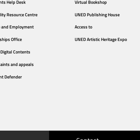
nts Help Desk
Virtual Bookshop
lity Resource Centre
UNED Publishing House
e and Employment
Access to
ships Office
UNED Artistic Heritage Expo
Digital Contents
aints and appeals
nt Defender