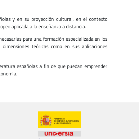
olas y en su proyección cultural, en el contexto
ropeo aplicada a la enseñanza a distancia.
necesarias para una formación especializada en los
s dimensiones teóricas como en sus aplicaciones
iteratura españolas a fin de que puedan emprender
tonomía.