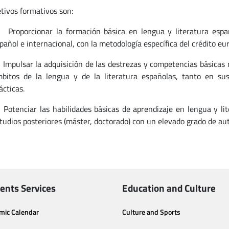
etivos formativos son:
Proporcionar la formación básica en lengua y literatura españ
pañol e internacional, con la metodología específica del crédito eu
Impulsar la adquisición de las destrezas y competencias básicas 
bitos de la lengua y de la literatura españolas, tanto en su
ácticas.
Potenciar las habilidades básicas de aprendizaje en lengua y l
tudios posteriores (máster, doctorado) con un elevado grado de au
ents Services
Education and Culture
mic Calendar
Culture and Sports