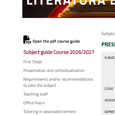
Subjec
Open the pdf course guide
PRES
Subject guide Course 2026/2027
SUBJE
First Steps
Presentation and contextualization
Requirements and/or recommendations
to take the subject
CODE
Teaching staff
SESSI
Office hours
Tutoring in associated centers
DEPAR