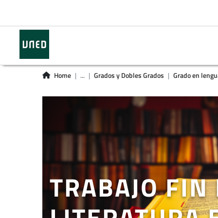
Home
...
Grados y Dobles Grados
Grado en lengua
TRABAJO FIN
LITERATURA 