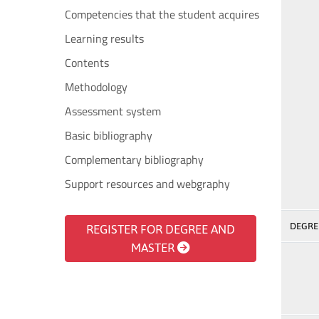
Competencies that the student acquires
Learning results
Contents
Methodology
Assessment system
Basic bibliography
Complementary bibliography
Support resources and webgraphy
DEGREE
REGISTER FOR DEGREE AND
MASTER