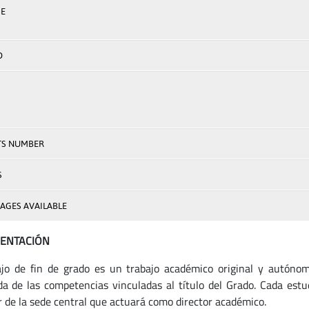
E
D
TS NUMBER
S
AGES AVAILABLE
SENTACIÓN
ajo de fin de grado es un trabajo académico original y autónom
da de las competencias vinculadas al título del Grado. Cada estud
r de la sede central que actuará como director académico.