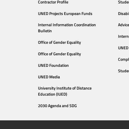
Contractor Profile
Stude
UNED Projects European Funds
Disabi
Internal Information Coordination
Advic
Bulletin
Intern
Office of Gender Equality
UNED 
Office of Gender Equality
Compl
UNED Foundation
Stude
UNED Media
University Institute of Distance
Education (IUED)
2030 Agenda and SDG