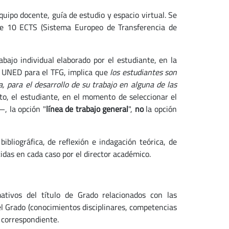
quipo docente, guía de estudio y espacio virtual. Se
 de 10 ECTS (Sistema Europeo de Transferencia de
abajo individual elaborado por el estudiante, en la
a UNED para el TFG, implica que
los estudiantes son
a, para el desarrollo de su trabajo en alguna de las
nto, el estudiante, en el momento de seleccionar el
—, la opción "
línea de trabajo general
",
no
la opción
ibliográfica, de reflexión e indagación teórica, de
cidas en cada caso por el director académico.
ativos del título de Grado relacionados con las
l Grado (conocimientos disciplinares, competencias
 correspondiente.