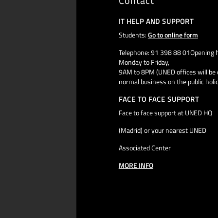
Contact
IT HELP AND SUPPORT
Students:
Go to online form
Telephone: 91 398 88 01Opening h
Monday to Friday,
9AM to 8PM (UNED offices will be 
normal business on the public holi
FACE TO FACE SUPPORT
Face to face support at UNED HQ
(Madrid) or your nearest UNED
Associated Center
MORE INFO