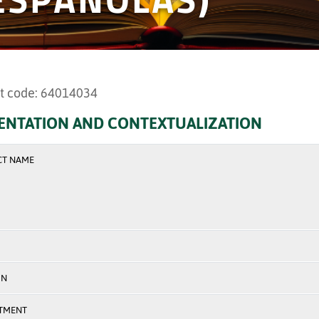
t code: 64014034
ENTATION AND CONTEXTUALIZATION
CT NAME
ON
TMENT