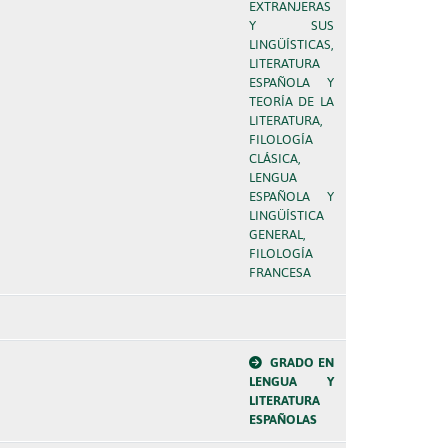
EXTRANJERAS
Y SUS
LINGÜÍSTICAS,
LITERATURA
ESPAÑOLA Y
TEORÍA DE LA
LITERATURA,
FILOLOGÍA
CLÁSICA,
LENGUA
ESPAÑOLA Y
LINGÜÍSTICA
GENERAL,
FILOLOGÍA
FRANCESA
GRADO EN
LENGUA Y
LITERATURA
ESPAÑOLAS