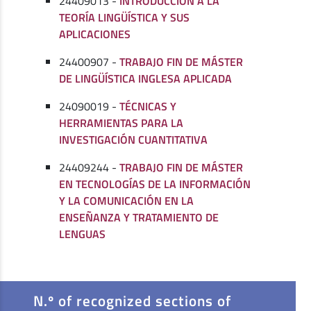
24409013 -
INTRODUCCIÓN A LA
TEORÍA LINGÜÍSTICA Y SUS
APLICACIONES
24400907 -
TRABAJO FIN DE MÁSTER
DE LINGÜÍSTICA INGLESA APLICADA
24090019 -
TÉCNICAS Y
HERRAMIENTAS PARA LA
INVESTIGACIÓN CUANTITATIVA
24409244 -
TRABAJO FIN DE MÁSTER
EN TECNOLOGÍAS DE LA INFORMACIÓN
Y LA COMUNICACIÓN EN LA
ENSEÑANZA Y TRATAMIENTO DE
LENGUAS
N.º of recognized sections of