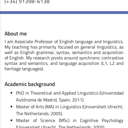
(+34) 91398-6138
About me
I am Associate Professor of English language and linguistics.
My teaching has primarily focused on general linguistics, as
well as English grammar, syntax, semantics and acquisition
of English. My research pivots around synchronic contrastive
syntax and semantics, and language acquisition (L1, L2 and
heritage languages).
Academic background
PhD in Theoretical and Applied Linguistics (Universidad
Autónoma de Madrid, Spain; 2011).
Master of Arts (MA) in Linguistics (Universiteit Utrecht,
The Netherlands; 2005).
Master of Science (MSc) in Cognitive Psychology
(Universiteit Utrecht, The Netherlands; 2005).