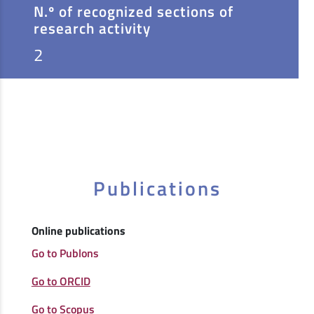
N.º of recognized sections of
research activity
2
Publications
Online publications
Go to Publons
Go to ORCID
Go to Scopus