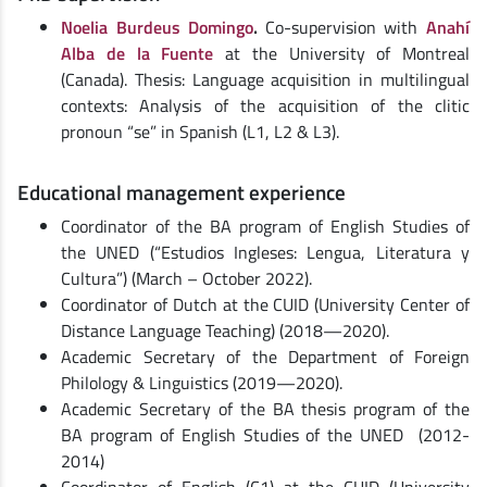
Noelia Burdeus Domingo
.
Co-supervision with
Anahí
Alba de la Fuente
at the University of Montreal
(Canada). Thesis: Language acquisition in multilingual
contexts: Analysis of the acquisition of the clitic
pronoun “se” in Spanish (L1, L2 & L3).
Educational management experience
Coordinator of the BA program of English Studies of
the UNED (“Estudios Ingleses: Lengua, Literatura y
Cultura”) (March – October 2022).
Coordinator of Dutch at the CUID (University Center of
Distance Language Teaching) (2018—2020).
Academic Secretary of the Department of Foreign
Philology & Linguistics (2019—2020).
Academic Secretary of the BA thesis program of the
BA program of English Studies of the UNED (2012-
2014)
Coordinator of English (C1) at the CUID (University