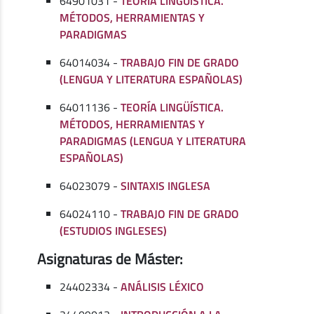
64901031 -
TEORÍA LINGÜÍSTICA.
MÉTODOS, HERRAMIENTAS Y
PARADIGMAS
64014034 -
TRABAJO FIN DE GRADO
(LENGUA Y LITERATURA ESPAÑOLAS)
64011136 -
TEORÍA LINGÜÍSTICA.
MÉTODOS, HERRAMIENTAS Y
PARADIGMAS (LENGUA Y LITERATURA
ESPAÑOLAS)
64023079 -
SINTAXIS INGLESA
64024110 -
TRABAJO FIN DE GRADO
(ESTUDIOS INGLESES)
Asignaturas de Máster:
24402334 -
ANÁLISIS LÉXICO