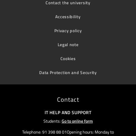
Contact the university
Accessibility
Privacy policy
Legal note
Cookies
Data Protection and Security
Contact
IT HELP AND SUPPORT
Students:
Go to online form
Telephone: 91 398 88 01Opening hours: Monday to