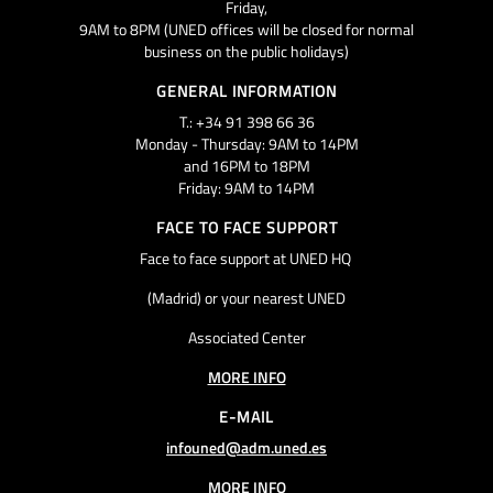
Friday,
9AM to 8PM (UNED offices will be closed for normal
business on the public holidays)
GENERAL INFORMATION
T.: +34 91 398 66 36
Monday - Thursday: 9AM to 14PM
and 16PM to 18PM
Friday: 9AM to 14PM
FACE TO FACE SUPPORT
Face to face support at UNED HQ
(Madrid) or your nearest UNED
Associated Center
MORE INFO
E-MAIL
infouned@adm.uned.es
MORE INFO