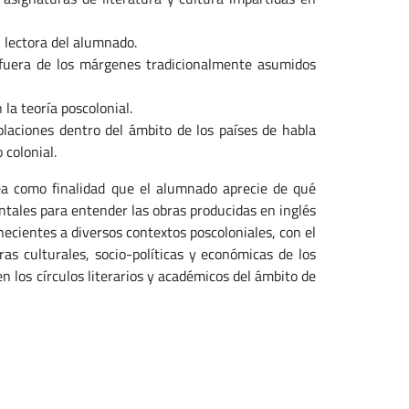
n lectora del alumnado.
n fuera de los márgenes tradicionalmente asumidos
 la teoría poscolonial.
oblaciones dentro del ámbito de los países de habla
o colonial.
tea como finalidad que el alumnado aprecie de qué
ntales para entender las obras producidas en inglés
enecientes a diversos contextos poscoloniales, con el
ras culturales, socio-políticas y económicas de los
n los círculos literarios y académicos del ámbito de