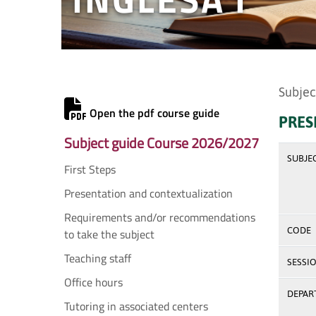
Subjec
Open the pdf course guide
PRES
Subject guide Course 2026/2027
SUBJE
First Steps
Presentation and contextualization
Requirements and/or recommendations
CODE
to take the subject
Teaching staff
SESSI
Office hours
DEPAR
Tutoring in associated centers