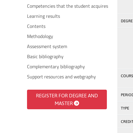
Competencies that the student acquires
Learning results
DEGREE
Contents
Methodology
Assessment system
Basic bibliography
Complementary bibliography
Support resources and webgraphy
COURS
REGISTER FOR DEGREE AND
PERIO
MASTER
TYPE
CREDI