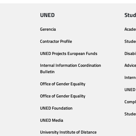
UNED
Stud
Gerencia
Acade
Contractor Profile
Stude
UNED Projects European Funds
Disabi
Internal Information Coordination
Advic
Bulletin
Intern
Office of Gender Equality
UNED 
Office of Gender Equality
Compl
UNED Foundation
Stude
UNED Media
University Institute of Distance