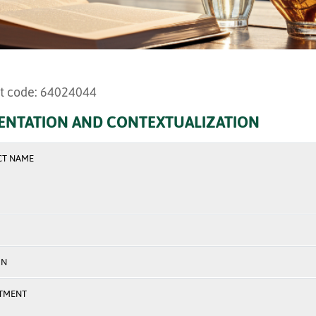
t code: 64024044
ENTATION AND CONTEXTUALIZATION
CT NAME
ON
TMENT