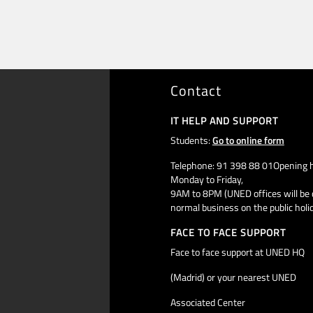
Contact
IT HELP AND SUPPORT
Students:
Go to online form
Telephone: 91 398 88 01Opening h
Monday to Friday,
9AM to 8PM (UNED offices will be 
normal business on the public holi
FACE TO FACE SUPPORT
Face to face support at UNED HQ
(Madrid) or your nearest UNED
Associated Center