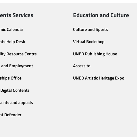
ents Services
Education and Culture
mic Calendar
Culture and Sports
nts Help Desk
Virtual Bookshop
lity Resource Centre
UNED Publishing House
e and Employment
Access to
ships Office
UNED Artistic Heritage Expo
Digital Contents
aints and appeals
nt Defender