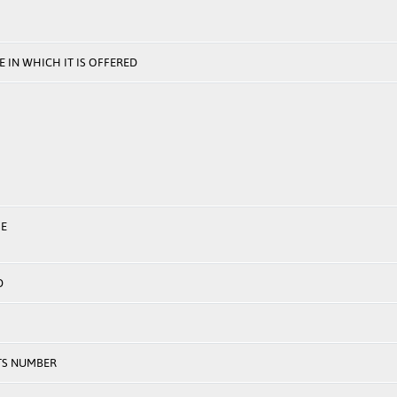
 IN WHICH IT IS OFFERED
E
D
TS NUMBER