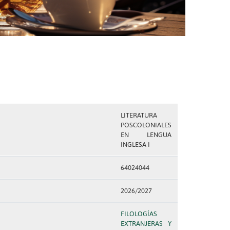
LITERATURA
POSCOLONIALES
EN LENGUA
INGLESA I
64024044
2026/2027
FILOLOGÍAS
EXTRANJERAS Y