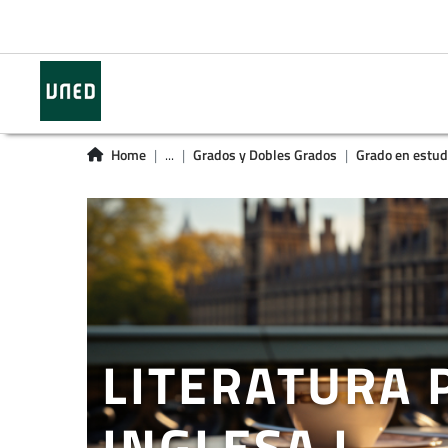
Home
...
Grados y Dobles Grados
Grado en estud
LITERATURA 
INGLESA I