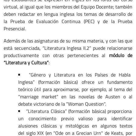
virtual, al igual que los miembros del Equipo Docente; también
deben redactar en lengua inglesa los temas de desarrollo de
la Prueba de Evaluación Continua (PEC) y de la Prueba
Presencial.
Además de las asignaturas de su misma materia, y con las que
está secuenciada, “Literatura Inglesa II.2” puede relacionarse
productivamente con otras pertenecientes al
módulo de
“Literatura y Cultura”
:
“Género y Literatura en los Países de Habla
Inglesa”
(formación básica) ofrece un fundamento
teórico útil para aproximarse, por ejemplo, al tema del
"marriage market" en las novelas de Austen o al
debate victoriano de la "Woman Question".
“Literatura Clásica”
(formación básica) proporciona
un conocimiento previo valioso para identificar
alusiones clásicas y mitológicas en algunos textos
del siglo XIX (en "Ode on a Grecian Urn" de Keats, por