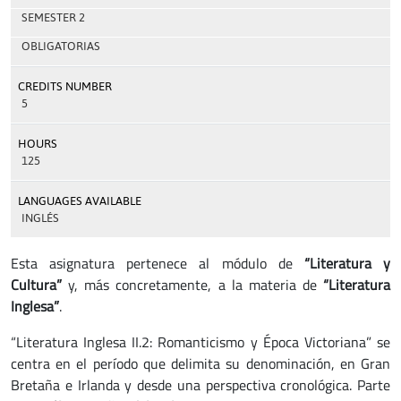
SEMESTER 2
OBLIGATORIAS
CREDITS NUMBER
5
HOURS
125
LANGUAGES AVAILABLE
INGLÉS
Esta asignatura pertenece al módulo de
“Literatura y
Cultura”
y, más concretamente, a la materia de
“Literatura
Inglesa”
.
“Literatura Inglesa II.2: Romanticismo y Época Victoriana” se
centra en el período que delimita su denominación, en Gran
Bretaña e Irlanda y desde una perspectiva cronológica. Parte