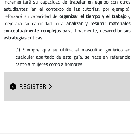
incrementará su capacidad de
trabajar en equipo
con otros
estudiantes (en el contexto de las tutorías, por ejemplo),
reforzará su capacidad de
organizar el tiempo y el trabajo
y
mejorará su capacidad para
analizar y resumir materiales
conceptualmente complejos
para, finalmente,
desarrollar sus
estrategias críticas
.
(*) Siempre que se utiliza el masculino genérico en
cualquier apartado de esta guía, se hace en referencia
tanto a mujeres como a hombres.
REGISTER