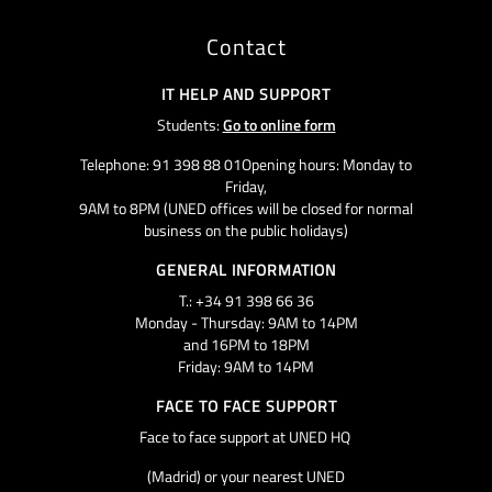
Contact
IT HELP AND SUPPORT
Students:
Go to online form
Telephone: 91 398 88 01Opening hours: Monday to
Friday,
9AM to 8PM (UNED offices will be closed for normal
business on the public holidays)
GENERAL INFORMATION
T.: +34 91 398 66 36
Monday - Thursday: 9AM to 14PM
and 16PM to 18PM
Friday: 9AM to 14PM
FACE TO FACE SUPPORT
Face to face support at UNED HQ
(Madrid) or your nearest UNED